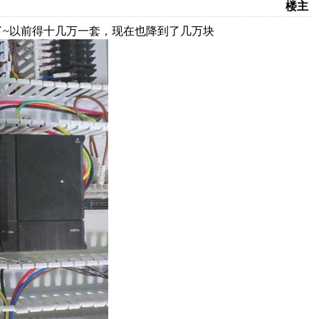
楼主
行了~以前得十几万一套，现在也降到了几万块