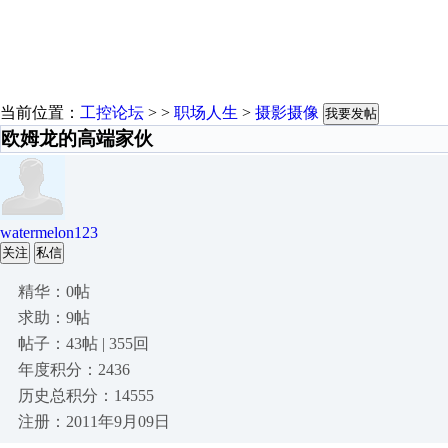
当前位置：
工控论坛
> >
职场人生
>
摄影摄像
我要发帖
欧姆龙的高端家伙
watermelon123
关注
私信
精华：0帖
求助：9帖
帖子：43帖 | 355回
年度积分：2436
历史总积分：14555
注册：2011年9月09日