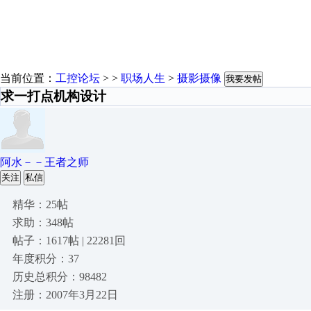
当前位置：
工控论坛
> >
职场人生
>
摄影摄像
我要发帖
求一打点机构设计
阿水－－王者之师
关注
私信
精华：25帖
求助：348帖
帖子：1617帖 | 22281回
年度积分：37
历史总积分：98482
注册：2007年3月22日