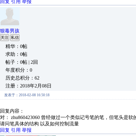
回复
引用
举报
狠毒男孩
关注
私信
精华：0帖
求助：0帖
帖子：0帖 | 2回
年度积分：0
历史总积分：62
注册：2018年2月08日
发表于：2018-02-08 16:50:18
回复内容：
对： zhu860423060
曾经做过一个类似记号笔的笔，但笔头是软的
请问笔具体的结构 以及如何控制流量
回复
引用
举报