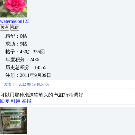
watermelon123
关注
私信
精华：0帖
求助：9帖
帖子：43帖 | 355回
年度积分：2436
历史总积分：14555
注册：2011年9月09日
发表于：2022-08-19 10:57:06
可以用那种泡沫软笔头的 气缸行程调好
回复
引用
举报