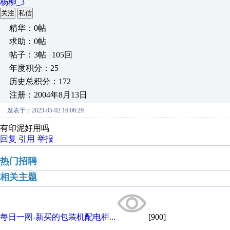
杨柳_3
关注
私信
精华：0帖
求助：0帖
帖子：3帖 | 105回
年度积分：25
历史总积分：172
注册：2004年8月13日
发表于：2023-05-02 16:06:29
有印泥好用吗
回复
引用
举报
热门招聘
相关主题
每日一图-新买的包装机配电柜...
[900]