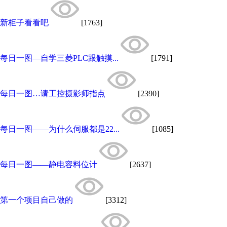
新柜子看看吧
[1763]
每日一图—自学三菱PLC跟触摸...
[1791]
每日一图…请工控摄影师指点
[2390]
每日一图——为什么伺服都是22...
[1085]
每日一图——静电容料位计
[2637]
第一个项目自己做的
[3312]