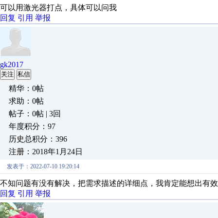
可以用激光器打点，具体可以问我
回复
引用
举报
gk2017
关注
私信
精华：0帖
求助：0帖
帖子：0帖 | 3回
年度积分：97
历史总积分：396
注册：2018年1月24日
发表于：2022-07-10 19:20:14
不知问题有没有解决，把需求描述的详细点，我肯定能想出有效
回复
引用
举报