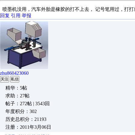
喷墨机没用，汽车外胎是橡胶的打不上去， 记号笔用过，打打
回复
引用
举报
zhu860423060
关注
私信
精华：5帖
求助：27帖
帖子：272帖 | 3543回
年度积分：302
历史总积分：21193
注册：2011年3月06日