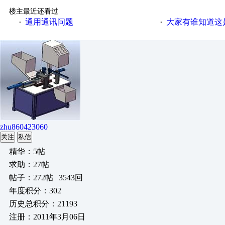
楼主最近还看过
通用通讯问题
大家有谁知道这
·
·
zhu860423060
关注
私信
精华：5帖
求助：27帖
帖子：272帖 | 3543回
年度积分：302
历史总积分：21193
注册：2011年3月06日