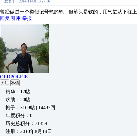
发表于：2014-11-08 13:27:16
曾经做过一个类似记号笔的笔，但笔头是软的，用气缸从下往上
回复
引用
举报
OLDPOLICE
关注
私信
精华：17帖
求助：20帖
帖子：3169帖 | 14497回
年度积分：0
历史总积分：71359
注册：2010年8月14日