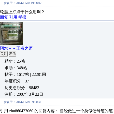
发表于：2014-11-08 19:08:02
轮胎上打点干什么用啊？
回复
引用
举报
阿水－－王者之师
关注
私信
精华：25帖
求助：348帖
帖子：1617帖 | 22281回
年度积分：37
历史总积分：98482
注册：2007年3月22日
发表于：2014-11-09 09:00:51
引用 zhu860423060 的回复内容： 曾经做过一个类似记号笔