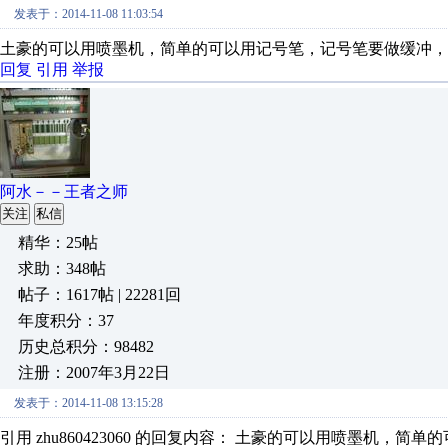
发表于：2014-11-08 11:03:54
土豪的可以用喷墨机，简单的可以用记号笔，记号笔要做缓冲，
回复
引用
举报
阿水－－王者之师
关注
私信
精华：25帖
求助：348帖
帖子：1617帖 | 22281回
年度积分：37
历史总积分：98482
注册：2007年3月22日
发表于：2014-11-08 13:15:28
引用 zhu860423060 的回复内容： 土豪的可以用喷墨机，简