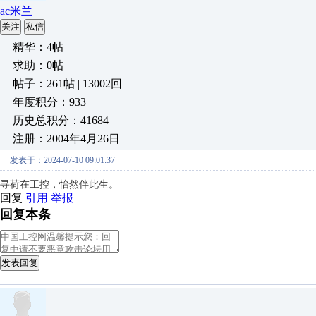
ac米兰
关注
私信
精华：4帖
求助：0帖
帖子：261帖 | 13002回
年度积分：933
历史总积分：41684
注册：2004年4月26日
发表于：2024-07-10 09:01:37
寻荷在工控，
怡然伴此生。
回复
引用
举报
回复本条
发表回复