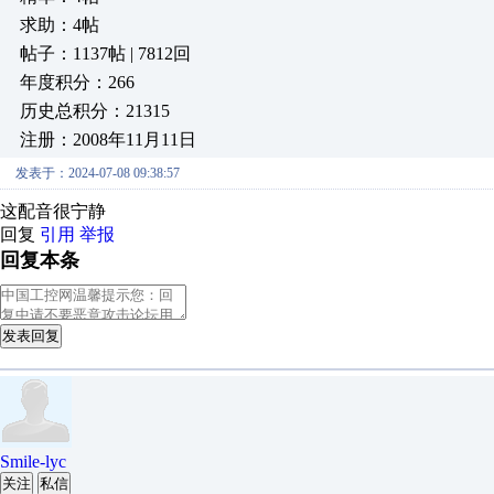
求助：4帖
帖子：1137帖 | 7812回
年度积分：266
历史总积分：21315
注册：2008年11月11日
发表于：2024-07-08 09:38:57
这配音很宁静
回复
引用
举报
回复本条
发表回复
Smile-lyc
关注
私信