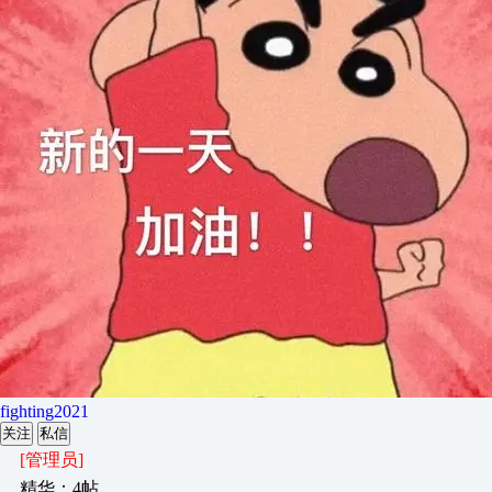
fighting2021
关注
私信
[管理员]
精华：4帖