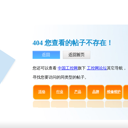
404 您查看的帖子不存在！
您还可以查看
中国工控网
旗下
工控网论坛
其它导航，
寻找您要访问的同类型的帖子。
活动
行业
产品
品牌
维修维护