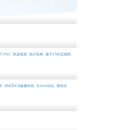
PC/PAC
机器视觉
执行机构
基于VME总线的
华
HMITECH纵横科技
ProSoft论坛
英特尔