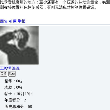
比录音机麻烦的地方：至少还要有一个压紧的从动测量轮，实测
测标签位置的色标传感器，否则无法应对标签位置错漏。
回复
引用
举报
工控界混混
关注
私信
精华：0帖
求助：0帖
帖子：1帖 | 19回
年度积分：2
历史总积分：68