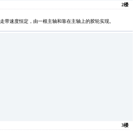
2楼
走带速度恒定，由一根主轴和靠在主轴上的胶轮实现。
3楼