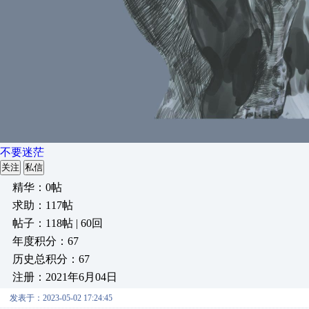
不要迷茫
关注
私信
精华：0帖
求助：117帖
帖子：118帖 | 60回
年度积分：67
历史总积分：67
注册：2021年6月04日
发表于：2023-05-02 17:24:45