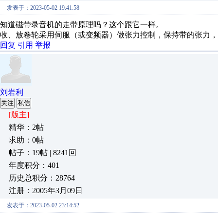
发表于：2023-05-02 19:41:58
知道磁带录音机的走带原理吗？这个跟它一样。
收、放卷轮采用伺服（或变频器）做张力控制，保持带的张力，
回复
引用
举报
刘岩利
关注
私信
[版主]
精华：2帖
求助：0帖
帖子：19帖 | 8241回
年度积分：401
历史总积分：28764
注册：2005年3月09日
发表于：2023-05-02 23:14:52