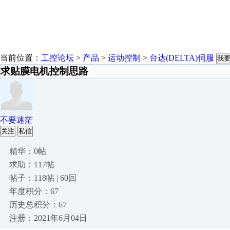
当前位置：
工控论坛
>
产品
>
运动控制
>
台达(DELTA)伺服
我
求贴膜电机控制思路
不要迷茫
关注
私信
精华：0帖
求助：117帖
帖子：118帖 | 60回
年度积分：67
历史总积分：67
注册：2021年6月04日