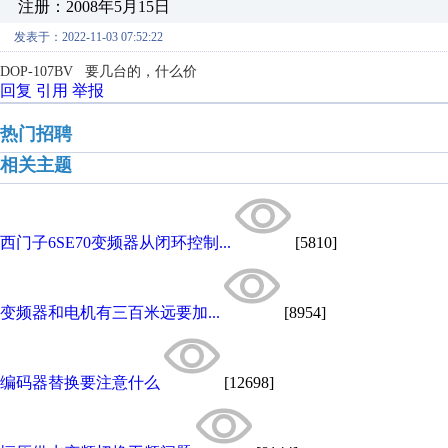
注册：2008年5月15日
发表于：2022-11-03 07:52:22
DOP-107BV 要几台的，什么价
回复
引用
举报
热门招聘
相关主题
西门子6SE70变频器从闭环控制...
[5810]
变频器和电机有三百米远要加...
[8954]
编码器替换要注意什么
[12698]