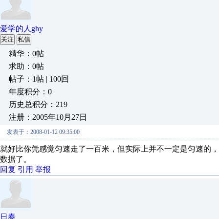
爱学的人ghy
关注
私信
精华：0帖
求助：0帖
帖子：1帖 | 100回
年度积分：0
历史总积分：219
注册：2005年10月27日
发表于：2008-01-12 09:35:00
就好比你凭感觉匀速走了一百米，但实际上并不一定是匀速的
数据了。
回复
引用
举报
日泰