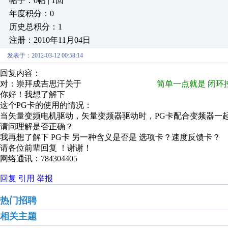
帖子：0帖 | 1回
年度积分：0
历史总积分：1
注册：2010年11月04日
发表于：2012-03-12 00:58:14
回复内容：
对：崇拜成吉思汗关于
简单一点就是 闭环控
你好！我想了解下
这个PG卡的使用的情况：
当矢量变频电机驱动，矢量变频器驱动时，PG卡配合变频器一
请问理解是否正确？
我再想了解下 PG卡 另一种含义是否是 选项卡？速度反馈卡？
请各位前辈回复 ！谢谢！
网络通讯：784304405
回复
引用
举报
热门招聘
相关主题