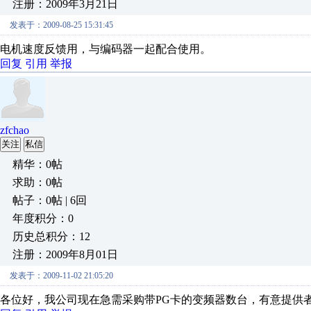
注册：2009年3月21日
发表于：2009-08-25 15:31:45
电机速度反馈用，与编码器一起配合使用。
回复
引用
举报
zfchao
关注
私信
精华：0帖
求助：0帖
帖子：0帖 | 6回
年度积分：0
历史总积分：12
注册：2009年8月01日
发表于：2009-11-02 21:05:20
各位好，我公司现在急需采购带PG卡的变频器数台，有意提供者给我联