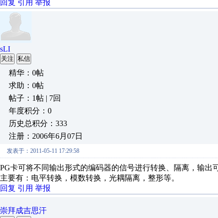
回复
引用
举报
sLI
关注
私信
精华：0帖
求助：0帖
帖子：1帖 | 7回
年度积分：0
历史总积分：333
注册：2006年6月07日
发表于：2011-05-11 17:29:58
PG卡可将不同输出形式的编码器的信号进行转换、隔离，输出
主要有：电平转换，模数转换，光耦隔离，整形等。
回复
引用
举报
崇拜成吉思汗