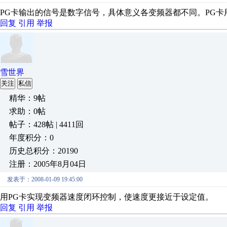
PG卡输出的信号是数字信号，具体意义各变频器都不同。PG卡
回复
引用
举报
雪世界
关注
私信
精华：9帖
求助：0帖
帖子：428帖 | 4411回
年度积分：0
历史总积分：20190
注册：2005年8月04日
发表于：2008-01-09 19:45:00
用PG卡实现变频器速度闭环控制，使速度更接近于设定值。
回复
引用
举报