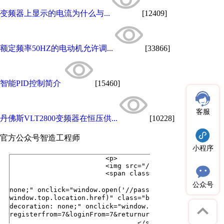
变频器上显示的电流为什么与...
[12409]
额定频率50HZ的电动机允许调...
[33866]
智能PID控制简介
[15460]
客服
丹佛斯VLT2800变频器在恒压供...
[10228]
官方公众号
智造工程师
小程序
公众号