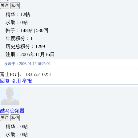
关注
私信
精华：12帖
求助：0帖
帖子：148帖 | 530回
年度积分：1
历史总积分：1299
注册：2005年11月16日
发表于：2008-01-12 16:25:00
富士PG卡 13355210251
回复
引用
举报
酷马变频器
关注
私信
精华：0帖
求助：0帖