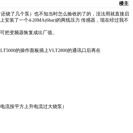
楼主
还烧了几个泵）也不知当时怎么验收的了的，没法用就直接启
了一个4-20MA(6bar)的两线压力 传感器，现在经过我不
可把变频器恢复成出厂值。
5000的操作面板插上VLT2800的通讯口后再在
时电流按平方上升电流过大烧泵）