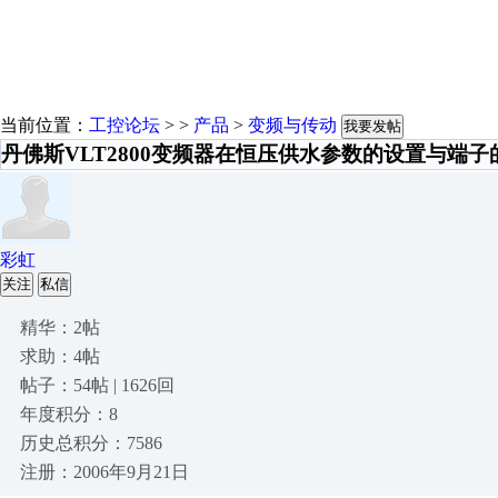
当前位置：
工控论坛
> >
产品
>
变频与传动
我要发帖
丹佛斯VLT2800变频器在恒压供水参数的设置与端子
彩虹
关注
私信
精华：2帖
求助：4帖
帖子：54帖 | 1626回
年度积分：8
历史总积分：7586
注册：2006年9月21日