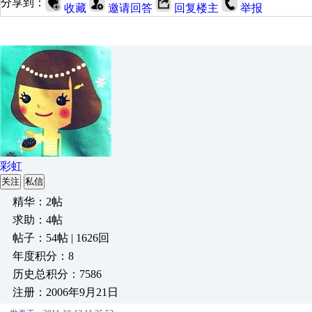
分享到：
收藏
邀请回答
回复楼主
举报
彩虹
关注
私信
精华：2帖
求助：4帖
帖子：54帖 | 1626回
年度积分：8
历史总积分：7586
注册：2006年9月21日