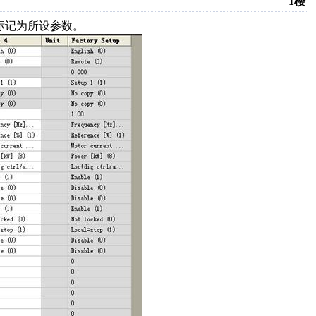
1楼
色标记为所设参数。