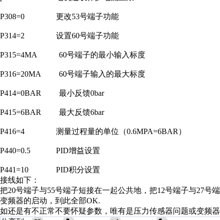
P308=0 更改53号端子功能
P314=2 设置60号端子功能
P315=4MA 60号端子的最小输入标度
P316=20MA 60号端子输入的最大标度
P414=0BAR 最小反馈0bar
P415=6BAR 最大反馈6bar
P416=4 测量过程量的单位（0.6MPA=6BAR）
P440=0.5 PID增益设置
P441=10 PID积分设置
接线如下：
把20号端子与55号端子短接在一起公共地，把12号端子与27号
变频器的启动，到此全部OK.
如还是有不正常不要怀疑参数，唯有是压力传感器问题或变频器