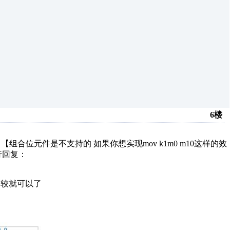
6楼
合位元件是不支持的 如果你想实现mov k1m0 m10这样的效
行回复：
去比较就可以了