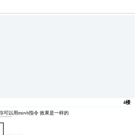
4楼
 你可以用movb指令 效果是一样的