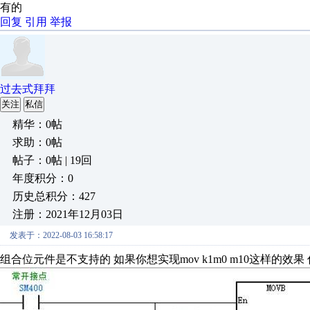
有的
回复
引用
举报
过去式拜拜
关注
私信
精华：0帖
求助：0帖
帖子：0帖 | 19回
年度积分：0
历史总积分：427
注册：2021年12月03日
发表于：2022-08-03 16:58:17
组合位元件是不支持的 如果你想实现mov k1m0 m10这样的效果