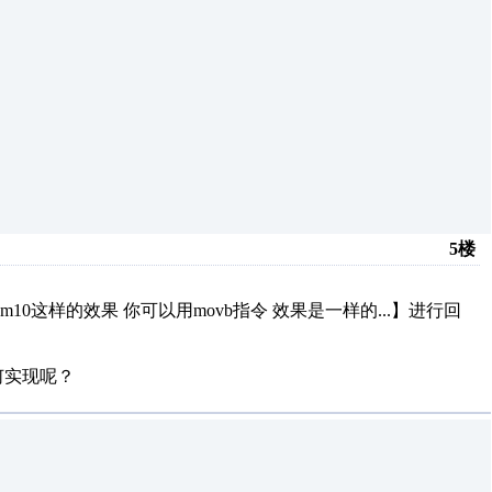
5楼
10这样的效果 你可以用movb指令 效果是一样的...】进行回
何实现呢？