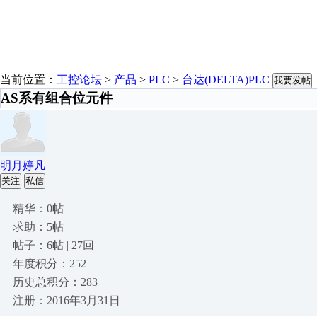
当前位置：
工控论坛
>
产品
>
PLC
>
台达(DELTA)PLC
我要发帖
AS系有组合位元件
明月婷凡
关注
私信
精华：0帖
求助：5帖
帖子：6帖 | 27回
年度积分：252
历史总积分：283
注册：2016年3月31日