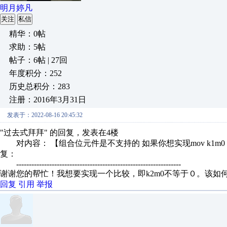
明月婷凡
关注
私信
精华：0帖
求助：5帖
帖子：6帖 | 27回
年度积分：252
历史总积分：283
注册：2016年3月31日
发表于：2022-08-16 20:45:32
"过去式拜拜" 的回复，发表在4楼
对内容： 【组合位元件是不支持的 如果你想实现mov k1m0 m
复：
-----------------------------------------------------------------
谢谢您的帮忙！我想要实现一个比较，即k2m0不等于０。该如
回复
引用
举报