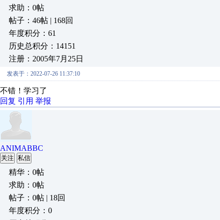
求助：0帖
帖子：46帖 | 168回
年度积分：61
历史总积分：14151
注册：2005年7月25日
发表于：2022-07-26 11:37:10
不错！学习了
回复
引用
举报
ANIMABBC
关注
私信
精华：0帖
求助：0帖
帖子：0帖 | 18回
年度积分：0