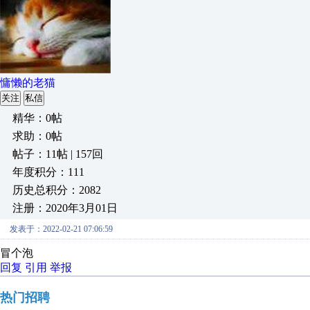
慵懒的老猫
关注
私信
精华：0帖
求助：0帖
帖子：11帖 | 157回
年度积分：111
历史总积分：2082
注册：2020年3月01日
发表于：2022-02-21 07:06:59
冒个泡
回复
引用
举报
热门招聘