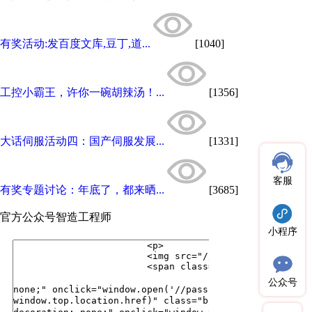
有奖活动:发百度文库,豆丁,道...
[1040]
工控小霸王，许你一碗胡辣汤！...
[1356]
大话伺服活动四：国产伺服发展...
[1331]
客服
有奖专题讨论：年底了，都来晒...
[3685]
官方公众号
智造工程师
小程序
公众号