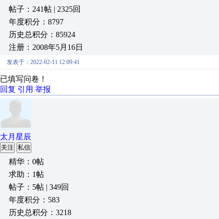
帖子：241帖 | 2325回
年度积分：8797
历史总积分：85924
注册：2008年5月16日
发表于：2022-02-11 12:09:41
已填写问卷！
回复
引用
举报
太月星辰
关注
私信
精华：0帖
求助：1帖
帖子：5帖 | 349回
年度积分：583
历史总积分：3218