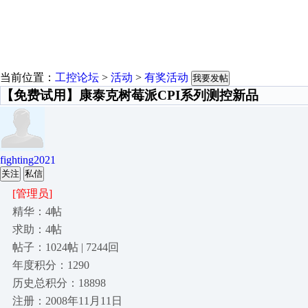
当前位置：
工控论坛
>
活动
>
有奖活动
我要发帖
【免费试用】康泰克树莓派CPI系列测控新品
fighting2021
关注
私信
[管理员]
精华：4帖
求助：4帖
帖子：1024帖 | 7244回
年度积分：1290
历史总积分：18898
注册：2008年11月11日