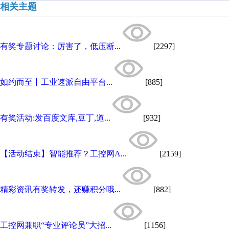
相关主题
有奖专题讨论：厉害了，低压断...
[2297]
如约而至丨工业速派自由平台...
[885]
有奖活动:发百度文库,豆丁,道...
[932]
【活动结束】智能推荐？工控网A...
[2159]
精彩资讯有奖转发，还赚积分哦...
[882]
工控网兼职“专业评论员”大招...
[1156]