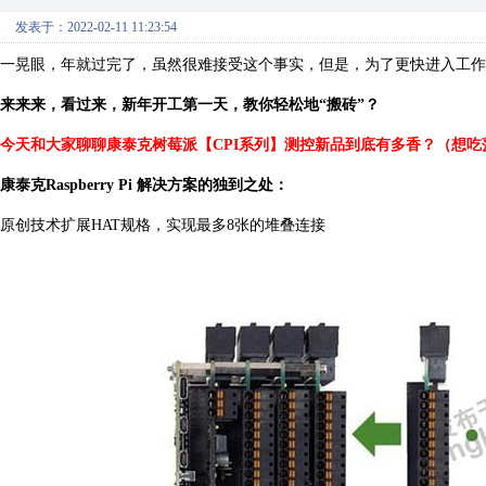
发表于：2022-02-11 11:23:54
一晃眼，年就过完了，虽然很难接受这个事实，但是，为了更快进入工作
来来来，看过来，新年开工第一天，教你轻松地“搬砖”？
今天和大家聊聊康泰克树莓派【
CPI
系列】测控新品到底有多香？（想吃
康泰克
Raspberry Pi
解决方案的独到之处：
原创技术扩展
HAT
规格，实现最多
8
张的堆叠连接