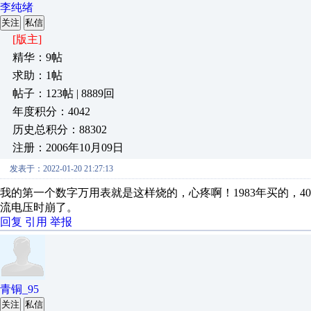
李纯绪
关注
私信
[版主]
精华：9帖
求助：1帖
帖子：123帖 | 8889回
年度积分：4042
历史总积分：88302
注册：2006年10月09日
发表于：2022-01-20 21:27:13
我的第一个数字万用表就是这样烧的，心疼啊！1983年买的，
流电压时崩了。
回复
引用
举报
青铜_95
关注
私信