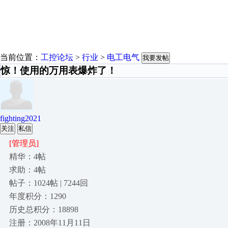
当前位置：
工控论坛
>
行业
>
电工电气
我要发帖
惊！使用的万用表爆炸了！
fighting2021
关注
私信
[管理员]
精华：4帖
求助：4帖
帖子：1024帖 | 7244回
年度积分：1290
历史总积分：18898
注册：2008年11月11日