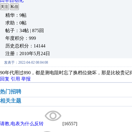
田丰自动化
关注
私信
精华：9帖
求助：0帖
帖子：34帖 | 875回
年度积分：999
历史总积分：14144
注册：2010年5月24日
发表于：2022-04-02 08:04:08
90年代用过890，都是测电阻时忘了换档位烧坏，那是比较贵记得
回复
引用
举报
热门招聘
相关主题
请教,电表为什么反转
[16557]