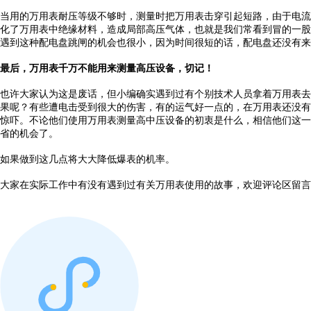
当用的万用表耐压等级不够时，测量时把万用表击穿引起短路，由于电流
化了万用表中绝缘材料，造成局部高压气体，也就是我们常看到冒的一股
遇到这种配电盘跳闸的机会也很小，因为时间很短的话，配电盘还没有来
最后，万用表千万不能用来测量高压设备，切记！
也许大家认为这是废话，但小编确实遇到过有个别技术人员拿着万用表去
果呢？有些遭电击受到很大的伤害，有的运气好一点的，在万用表还没有
惊吓。不论他们使用万用表测量高中压设备的初衷是什么，相信他们这一
省的机会了。
如果做到这几点将大大降低爆表的机率。
大家在实际工作中有没有遇到过有关万用表使用的故事，欢迎评论区留言