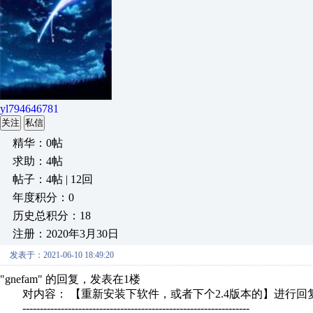
yl794646781
关注
私信
精华：0帖
求助：4帖
帖子：4帖 | 12回
年度积分：0
历史总积分：18
注册：2020年3月30日
发表于：2021-06-10 18:49:20
"gnefam" 的回复，发表在1楼
对内容： 【重新安装下软件，或者下个2.4版本的】进行回
-----------------------------------------------------------------