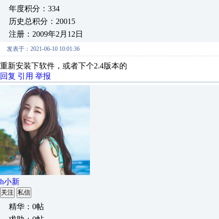
年度积分：334
历史总积分：20015
注册：2009年2月12日
发表于：2021-06-10 10:01:36
重新安装下软件，或者下个2.4版本的
回复
引用
举报
h小新
关注
私信
精华：0帖