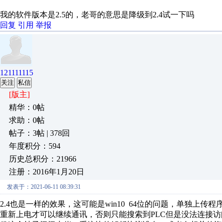
我的软件版本是2.5的，老哥的意思是降级到2.4试一下吗
回复
引用
举报
121111115
关注
私信
[版主]
精华：0帖
求助：0帖
帖子：3帖 | 378回
年度积分：594
历史总积分：21966
注册：2016年1月20日
发表于：2021-06-11 08:39:31
2.4也是一样的效果，这可能是win10 64位的问题，单独上
重新上电才可以继续通讯，否则只能搜索到PLC但是没法连接访