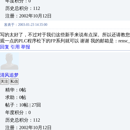
年度积分：0
历史总积分：112
注册：2002年10月12日
发表于：2003-01-23 14:35:00
写的太好了，不过对于我们这些新手来说有点深。所以还请教
观一点的PLC程序松下的FP系列就可以 谢谢 我的邮箱是：rensc_198
回复
引用
举报
清风追梦
关注
私信
精华：0帖
求助：0帖
帖子：10帖 | 27回
年度积分：0
历史总积分：112
注册：2002年10月12日