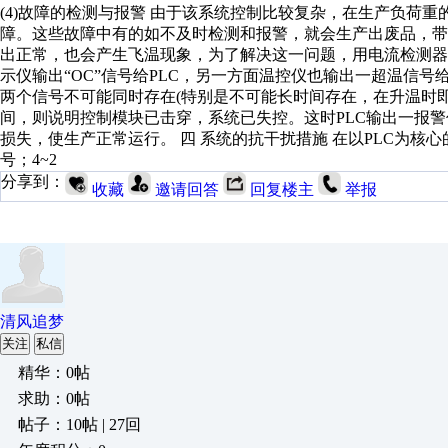
(4)故障的检测与报警 由于该系统控制比较复杂，在生产负荷
障。这些故障中有的如不及时检测和报警，就会生产出废品，带
出正常，也会产生飞温现象，为了解决这一问题，用电流检测
示仪输出“OC”信号给PLC，另一方面温控仪也输出一超温信号
两个信号不可能同时存在(特别是不可能长时间存在，在升温时
间，则说明控制模块已击穿，系统已失控。这时PLC输出一报
损失，使生产正常运行。 四 系统的抗干扰措施 在以PLC为
号；4~2
分享到：
收藏
邀请回答
回复楼主
举报
清风追梦
关注
私信
精华：0帖
求助：0帖
帖子：10帖 | 27回