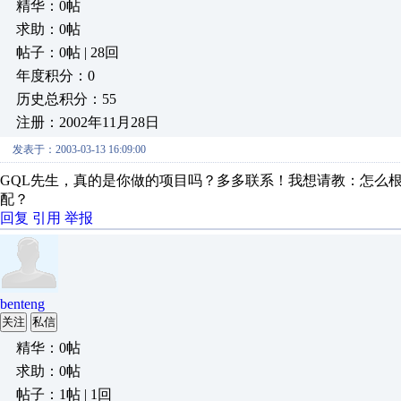
精华：0帖
求助：0帖
帖子：0帖 | 28回
年度积分：0
历史总积分：55
注册：2002年11月28日
发表于：2003-03-13 16:09:00
GQL先生，真的是你做的项目吗？多多联系！我想请教：怎么根
配？
回复
引用
举报
benteng
关注
私信
精华：0帖
求助：0帖
帖子：1帖 | 1回