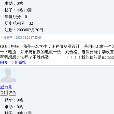
求助：0帖
帖子：4帖 | 8回
年度积分：0
历史总积分：32
注册：2003年2月20日
发表于：2003-04-20 17:25:00
GQL: 您好，我是一名学生，正在做毕业设计，是用PLC做一
一下电流，如果与预设的电流一致，则合格。电流要能手动设
帮我想想办法吗？不胜感激！！！！！！！！我的信箱是jzqmhqs@1
回复
引用
举报
威力儿
关注
私信
精华：0帖
求助：0帖
帖子：0帖 | 1回