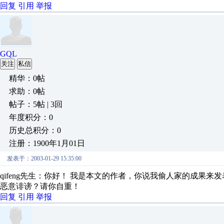
回复
引用
举报
GQL
关注
私信
精华：0帖
求助：0帖
帖子：5帖 | 3回
年度积分：0
历史总积分：0
注册：1900年1月01日
发表于：2003-01-29 15:35:00
qifeng先生：你好！ 我是本文的作者，你说我偷人家的成果
恶意诽谤？请你自重！
回复
引用
举报