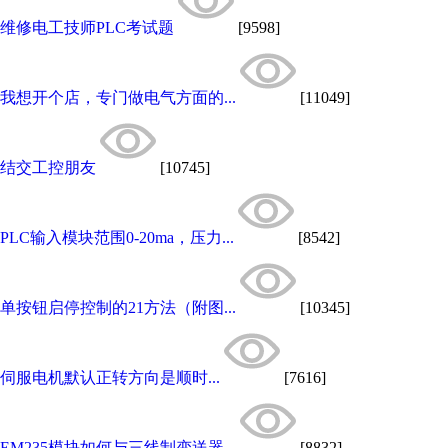
维修电工技师PLC考试题
[9598]
我想开个店，专门做电气方面的...
[11049]
结交工控朋友
[10745]
PLC输入模块范围0-20ma，压力...
[8542]
单按钮启停控制的21方法（附图...
[10345]
伺服电机默认正转方向是顺时...
[7616]
EM235模块如何与三线制变送器...
[8832]