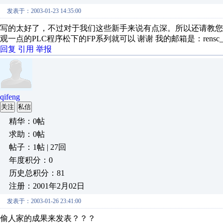
发表于：2003-01-23 14:35:00
写的太好了，不过对于我们这些新手来说有点深。所以还请教
观一点的PLC程序松下的FP系列就可以 谢谢 我的邮箱是：rensc_198
回复
引用
举报
qifeng
关注
私信
精华：0帖
求助：0帖
帖子：1帖 | 27回
年度积分：0
历史总积分：81
注册：2001年2月02日
发表于：2003-01-26 23:41:00
偷人家的成果来发表？？？