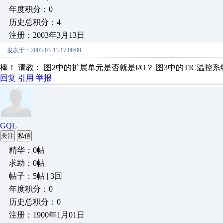
年度积分：0
历史总积分：4
注册：2003年3月13日
发表于：2003-03-13 17:08:00
棒！ 请教： 图2中的扩展单元是否就是I/O？ 图3中的TIC温
回复
引用
举报
GQL
关注
私信
精华：0帖
求助：0帖
帖子：5帖 | 3回
年度积分：0
历史总积分：0
注册：1900年1月01日