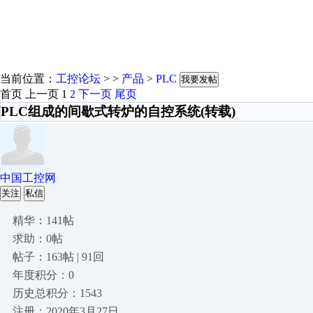
当前位置：
工控论坛
> >
产品
>
PLC
我要发帖
首页
上一页
1
2
下一页
尾页
PLC组成的间歇式转炉的自控系统(转载)
中国工控网
关注
私信
精华：141帖
求助：0帖
帖子：163帖 | 91回
年度积分：0
历史总积分：1543
注册：2020年3月27日