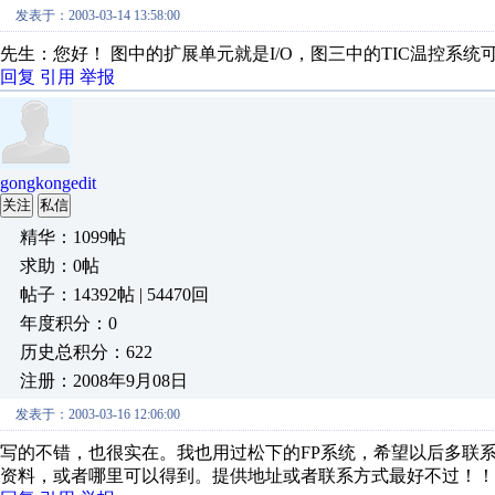
发表于：2003-03-14 13:58:00
先生：您好！ 图中的扩展单元就是I/O，图三中的TIC温控系统
回复
引用
举报
gongkongedit
关注
私信
精华：1099帖
求助：0帖
帖子：14392帖 | 54470回
年度积分：0
历史总积分：622
注册：2008年9月08日
发表于：2003-03-16 12:06:00
写的不错，也很实在。我也用过松下的FP系统，希望以后多联
资料，或者哪里可以得到。提供地址或者联系方式最好不过！！ 谢谢 wuy