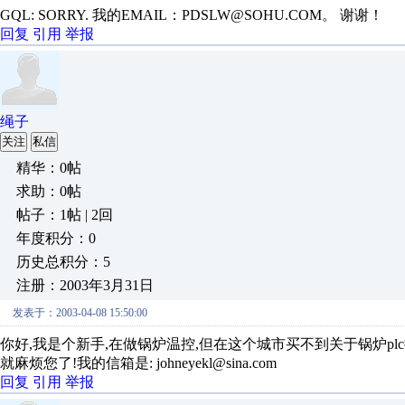
GQL: SORRY. 我的EMAIL：PDSLW@SOHU.COM。 谢谢！
回复
引用
举报
绳子
关注
私信
精华：0帖
求助：0帖
帖子：1帖 | 2回
年度积分：0
历史总积分：5
注册：2003年3月31日
发表于：2003-04-08 15:50:00
你好,我是个新手,在做锅炉温控,但在这个城市买不到关于锅炉plc
就麻烦您了!我的信箱是: johneyekl@sina.com
回复
引用
举报