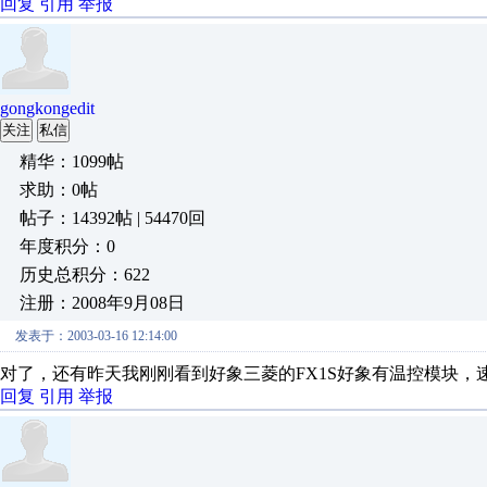
回复
引用
举报
gongkongedit
关注
私信
精华：1099帖
求助：0帖
帖子：14392帖 | 54470回
年度积分：0
历史总积分：622
注册：2008年9月08日
发表于：2003-03-16 12:14:00
对了，还有昨天我刚刚看到好象三菱的FX1S好象有温控模块
回复
引用
举报