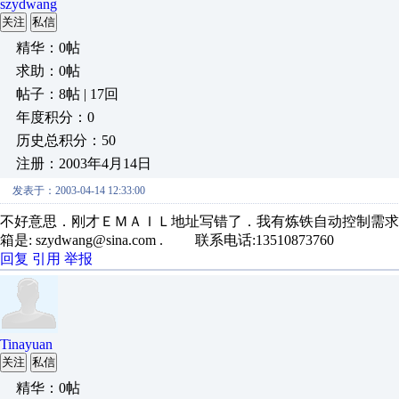
szydwang
关注
私信
精华：0帖
求助：0帖
帖子：8帖 | 17回
年度积分：0
历史总积分：50
注册：2003年4月14日
发表于：2003-04-14 12:33:00
不好意思．刚才ＥＭＡＩＬ地址写错了．我有炼铁自动控制需求
箱是: szydwang@sina.com . 联系电话:13510873760
回复
引用
举报
Tinayuan
关注
私信
精华：0帖