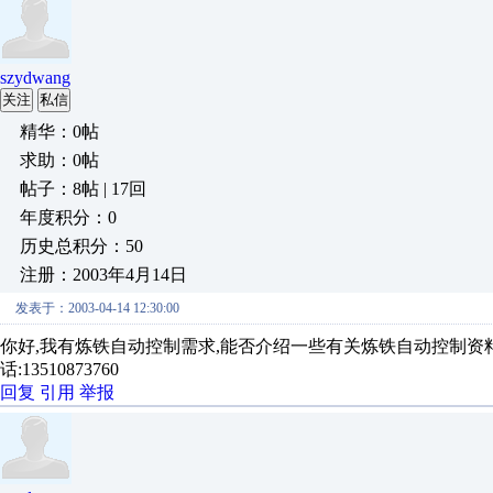
szydwang
关注
私信
精华：0帖
求助：0帖
帖子：8帖 | 17回
年度积分：0
历史总积分：50
注册：2003年4月14日
发表于：2003-04-14 12:30:00
你好,我有炼铁自动控制需求,能否介绍一些有关炼铁自动控制资料或做这方面的
话:13510873760
回复
引用
举报