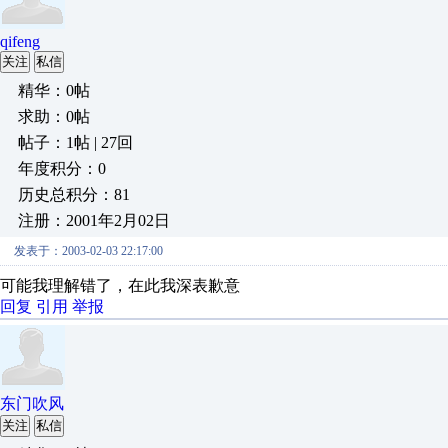
qifeng
关注
私信
精华：0帖
求助：0帖
帖子：1帖 | 27回
年度积分：0
历史总积分：81
注册：2001年2月02日
发表于：2003-02-03 22:17:00
可能我理解错了，在此我深表歉意
回复
引用
举报
东门吹风
关注
私信