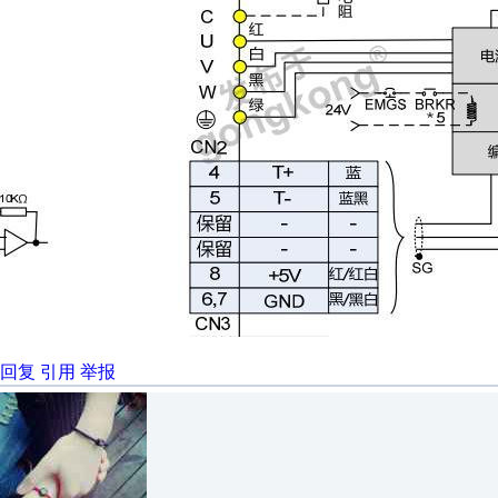
回复
引用
举报