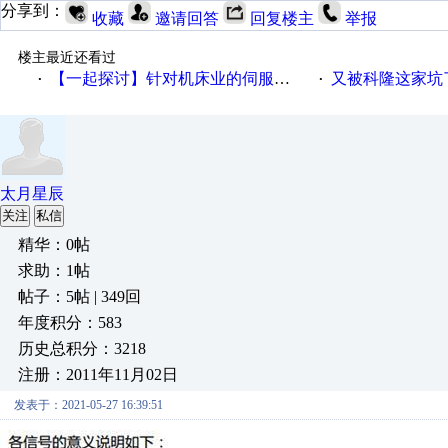
分享到：
收藏
邀请回答
回复楼主
举报
楼主最近还看过
【一起探讨】针对机床业的伺服系统发展，您的期望是什么？
又被科隆这家坑
·
·
太月星辰
关注
私信
精华：0帖
求助：1帖
帖子：5帖 | 349回
年度积分：583
历史总积分：3218
注册：2011年11月02日
发表于：2021-05-27 16:39:51