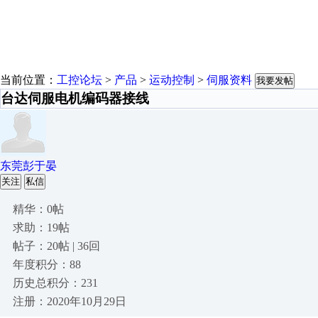
当前位置：
工控论坛
>
产品
>
运动控制
>
伺服资料
我要发帖
台达伺服电机编码器接线
东莞彭于晏
关注
私信
精华：0帖
求助：19帖
帖子：20帖 | 36回
年度积分：88
历史总积分：231
注册：2020年10月29日