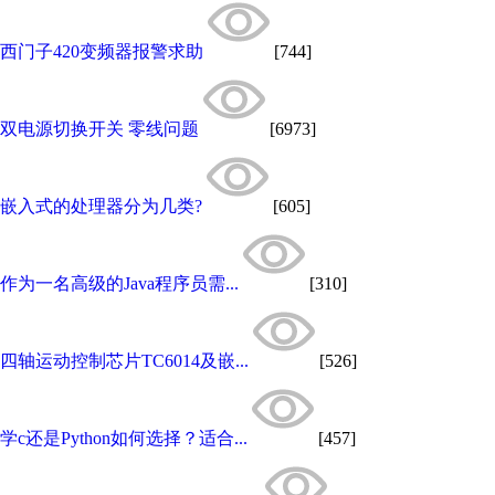
西门子420变频器报警求助
[744]
双电源切换开关 零线问题
[6973]
嵌入式的处理器分为几类?
[605]
作为一名高级的Java程序员需...
[310]
四轴运动控制芯片TC6014及嵌...
[526]
学c还是Python如何选择？适合...
[457]