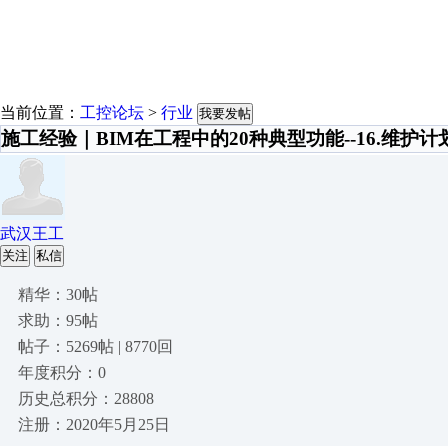
当前位置：
工控论坛
>
行业
我要发帖
施工经验｜BIM在工程中的20种典型功能--16.维护计
武汉王工
关注
私信
精华：30帖
求助：95帖
帖子：5269帖 | 8770回
年度积分：0
历史总积分：28808
注册：2020年5月25日