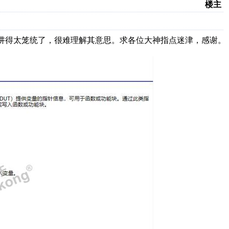
楼主
手册讲得太笼统了，很难理解其意思。求各位大神指点迷津，感谢。