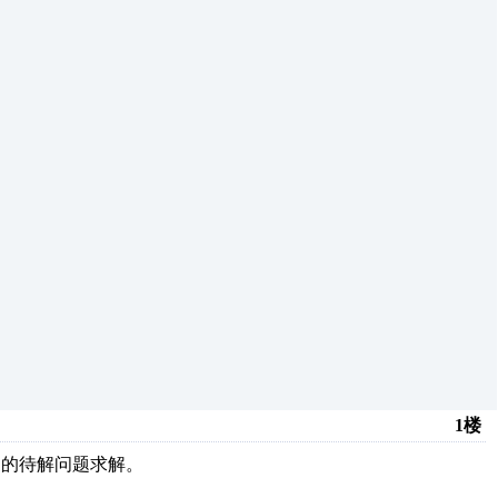
1楼
中的待解问题求解。