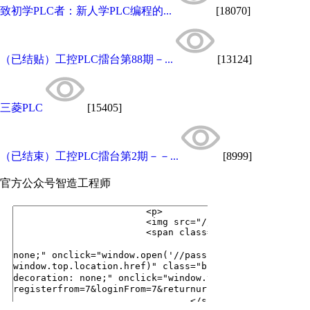
致初学PLC者：新人学PLC编程的...
[18070]
（已结贴）工控PLC擂台第88期－...
[13124]
三菱PLC
[15405]
（已结束）工控PLC擂台第2期－－...
[8999]
官方公众号
智造工程师