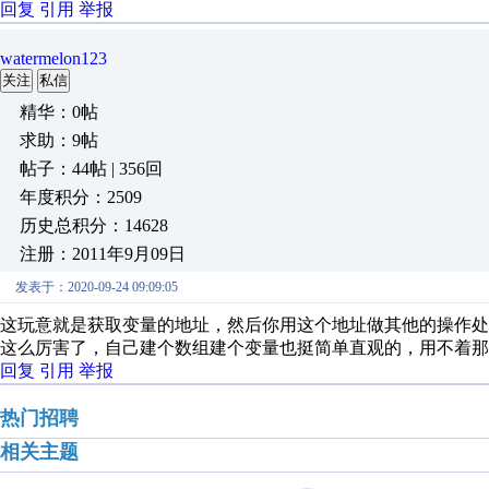
回复
引用
举报
watermelon123
关注
私信
精华：0帖
求助：9帖
帖子：44帖 | 356回
年度积分：2509
历史总积分：14628
注册：2011年9月09日
发表于：2020-09-24 09:09:05
这玩意就是获取变量的地址，然后你用这个地址做其他的操作
这么厉害了，自己建个数组建个变量也挺简单直观的，用不着那
回复
引用
举报
热门招聘
相关主题