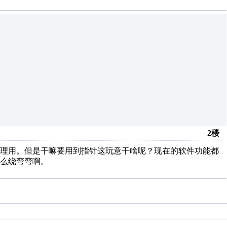
2楼
处理用。但是干嘛要用到指针这玩意干啥呢？现在的软件功能都
么绕弯弯啊。