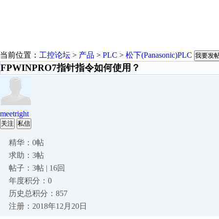
当前位置：
工控论坛
>
产品
>
PLC
>
松下(Panasonic)PLC
我要发
FPWINPRO7指针指令如何使用？
meetright
关注
私信
精华：0帖
求助：3帖
帖子：3帖 | 16回
年度积分：0
历史总积分：857
注册：2018年12月20日