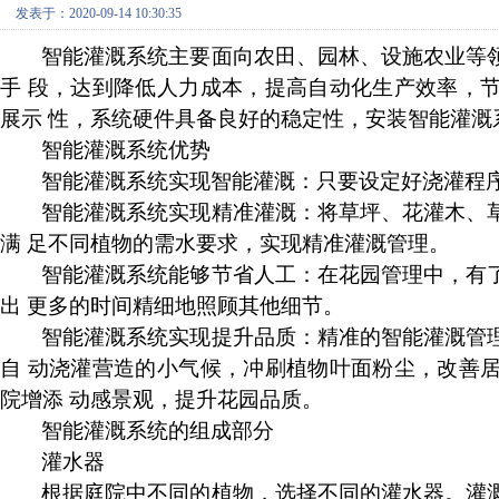
发表于：2020-09-14 10:30:35
智能灌溉系统主要面向农田、园林、设施农业等
手
段，达到降低人力成本，提高自动化生产效率，
展示
性，系统硬件具备良好的稳定性，安装智能灌溉
智能灌溉系统优势
智能灌溉系统实现智能灌溉：只要设定好浇灌程
智能灌溉系统实现精准灌溉：将草坪、花灌木、
满
足不同植物的需水要求，实现精准灌溉管理。
智能灌溉系统能够节省人工：在花园管理中，有
出
更多的时间精细地照顾其他细节。
智能灌溉系统实现提升品质：精准的智能灌溉管
自
动浇灌营造的小气候，冲刷植物叶面粉尘，改善
院增添
动感景观，提升花园品质。
智能灌溉系统的组成部分
灌水器
根据庭院中不同的植物，选择不同的灌水器。灌