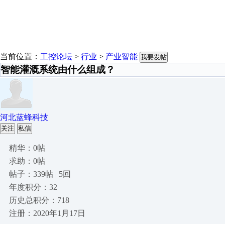
当前位置：
工控论坛
>
行业
>
产业智能
我要发帖
智能灌溉系统由什么组成？
河北蓝蜂科技
关注
私信
精华：0帖
求助：0帖
帖子：339帖 | 5回
年度积分：32
历史总积分：718
注册：2020年1月17日