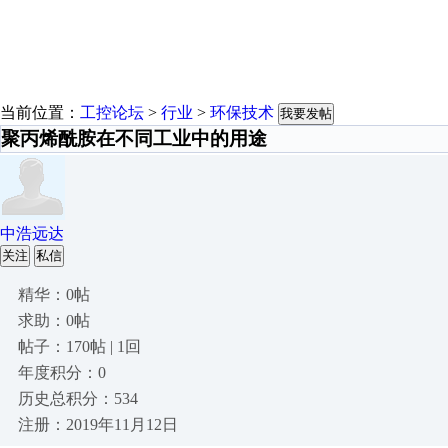
当前位置：
工控论坛
>
行业
>
环保技术
我要发帖
聚丙烯酰胺在不同工业中的用途
中浩远达
关注
私信
精华：0帖
求助：0帖
帖子：170帖 | 1回
年度积分：0
历史总积分：534
注册：2019年11月12日