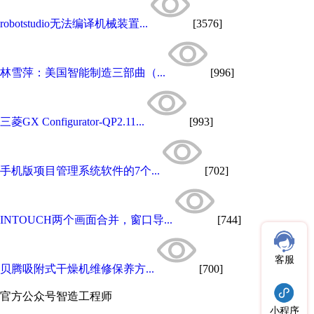
robotstudio无法编译机械装置...
[3576]
林雪萍：美国智能制造三部曲（...
[996]
三菱GX Configurator-QP2.11...
[993]
手机版项目管理系统软件的7个...
[702]
INTOUCH两个画面合并，窗口导...
[744]
客服
贝腾吸附式干燥机维修保养方...
[700]
官方公众号
智造工程师
小程序