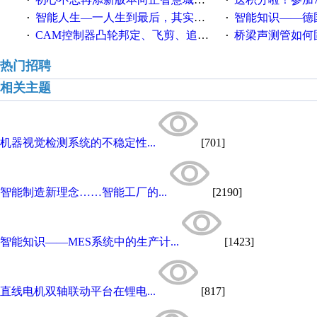
·
·
智能人生—一人生到最后，其实拼的都是人品
智能知识——德国工业崛起过
·
·
CAM控制器凸轮邦定、飞剪、追剪等C功能块
桥梁声测管如何固定
·
·
热门招聘
相关主题
机器视觉检测系统的不稳定性...
[701]
智能制造新理念……智能工厂的...
[2190]
智能知识——MES系统中的生产计...
[1423]
直线电机双轴联动平台在锂电...
[817]