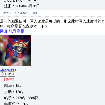
注册：2004年5月28日
发表于：2020-03-12 15:08:00
屏与伺服通信时，写入速度是可以的，那么此时写入速度时的寄
PLC程序是否也应参考一下？！
回复
引用
举报
xiexie1999
关注
私信
[版主]
精华：1帖
求助：12帖
帖子：717帖 | 3886回
年度积分：977