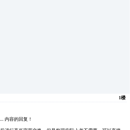
1楼
..
内容的回复！