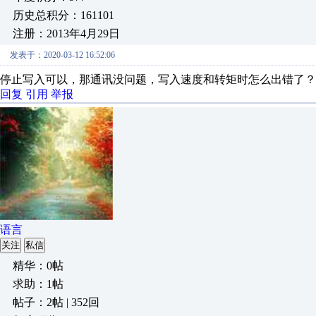
历史总积分：161101
注册：2013年4月29日
发表于：2020-03-12 16:52:06
停止写入可以，那通讯没问题，写入速度和转矩时怎么出错了？
回复
引用
举报
语言
关注
私信
精华：0帖
求助：1帖
帖子：2帖 | 352回