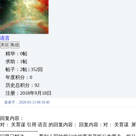
语言
关注
私信
精华：0帖
求助：1帖
帖子：2帖 | 352回
年度积分：0
历史总积分：92
注册：2018年9月18日
发表于：2020-03-13 08:18:40
回复内容：
对： 关育谋
引用 语言 的回复内容： 回复内容：对： 关育谋 屏.
-------------------------