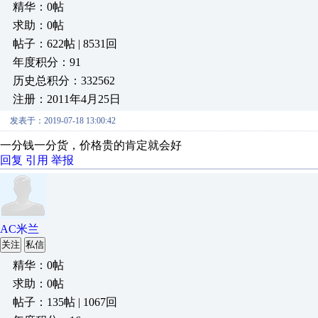
精华：0帖
求助：0帖
帖子：622帖 | 8531回
年度积分：91
历史总积分：332562
注册：2011年4月25日
发表于：2019-07-18 13:00:42
一分钱一分货，价格贵的肯定就会好
回复
引用
举报
AC米兰
关注
私信
精华：0帖
求助：0帖
帖子：135帖 | 1067回