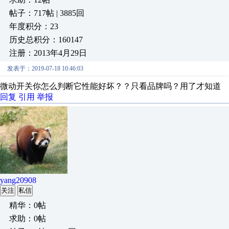
帖子：717帖 | 3885回
年度积分：23
历史总积分：160147
注册：2013年4月29日
发表于：2019-07-18 10:46:03
微动开关你怎么判断它性能好坏？？只看品牌吗？用了才知道
回复
引用
举报
yang20908
关注
私信
精华：0帖
求助：0帖