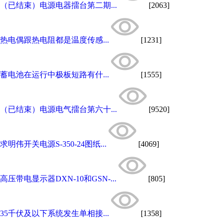
（已结束）电源电器擂台第二期...
[2063]
热电偶跟热电阻都是温度传感...
[1231]
蓄电池在运行中极板短路有什...
[1555]
（已结束）电源电气擂台第六十...
[9520]
求明伟开关电源S-350-24图纸...
[4069]
高压带电显示器DXN-10和GSN-...
[805]
35千伏及以下系统发生单相接...
[1358]