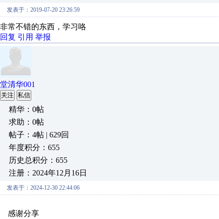
发表于：2019-07-20 23:26:59
非常不错的东西，学习咯
回复
引用
举报
堂清华001
关注
私信
精华：0帖
求助：0帖
帖子：4帖 | 629回
年度积分：655
历史总积分：655
注册：2024年12月16日
发表于：2024-12-30 22:44:06
感谢分享
原创推荐
原创推荐
原创推荐
原创推荐
原创推荐
原