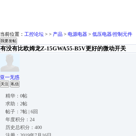
当前位置：
工控论坛
> >
产品
>
电源电器
>
低压电器/控制元件
我要发帖
有没有比欧姆龙Z-15GWA55-B5V更好的微动开关
亚一无惑
关注
私信
精华：0帖
求助：2帖
帖子：7帖 | 6回
年度积分：24
历史总积分：400
注册：2019年7月16日