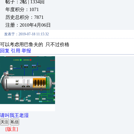
帖子：2帖 | 1334回
年度积分：1071
历史总积分：7871
注册：2010年4月06日
发表于：2019-07-18 11:15:32
可以考虑用巴鲁夫的 只不过价格
回复
引用
举报
请叫我王老湿
关注
私信
[版主]