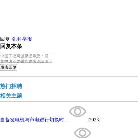
原创推荐
原创推荐
原创推荐
原创推荐
原创推荐
原创推荐
原创
原创推荐
原创推荐
原创推荐
原创推荐
原创推荐
原创推荐
原创
原创推荐
原创推荐
原创推荐
原创推荐
原创推荐
原创推荐
原创
回复
引用
举报
回复本条
发表回复
热门招聘
相关主题
自备发电机与市电进行切换时...
[2023]