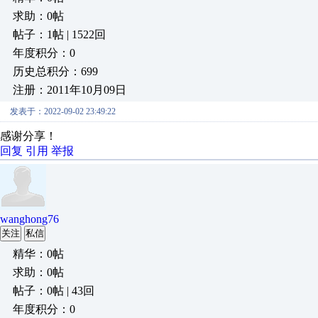
求助：0帖
帖子：1帖 | 1522回
年度积分：0
历史总积分：699
注册：2011年10月09日
发表于：2022-09-02 23:49:22
感谢分享！
回复
引用
举报
wanghong76
关注
私信
精华：0帖
求助：0帖
帖子：0帖 | 43回
年度积分：0