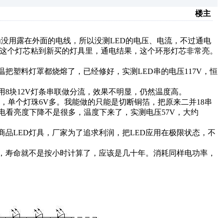
楼主
为没用露在外面的电线，所以没测
LED
的电压、电流，不过通电
这个灯芯粘到新买的灯具里，通电结果，这个环形灯芯非常亮。
温把塑料灯罩都烧熔了，已经修好，实测
LED
串的电压
117V
，恒
用
8
块
12V
灯条串联做分流，效果不明显，仍然温度高。
，单个灯珠
6V
多。我能做的只能是切断铜箔，把原来二并
18
串
电看亮度下降不是很多，温度下来了，实测电压
57V
，大约
商品
LED
灯具，厂家为了追求利润，把
LED
应用在极限状态，不
，寿命就不是按小时计算了，应该是几十年。消耗同样电功率，