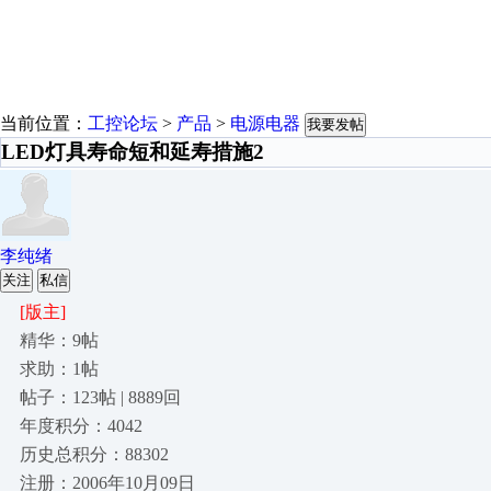
当前位置：
工控论坛
>
产品
>
电源电器
我要发帖
LED灯具寿命短和延寿措施2
李纯绪
关注
私信
[版主]
精华：9帖
求助：1帖
帖子：123帖 | 8889回
年度积分：4042
历史总积分：88302
注册：2006年10月09日