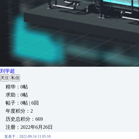
刘学超
关注
私信
精华：0帖
求助：0帖
帖子：0帖 | 6回
年度积分：2
历史总积分：669
注册：2022年6月26日
发表于：2022-09-14 11:05:10