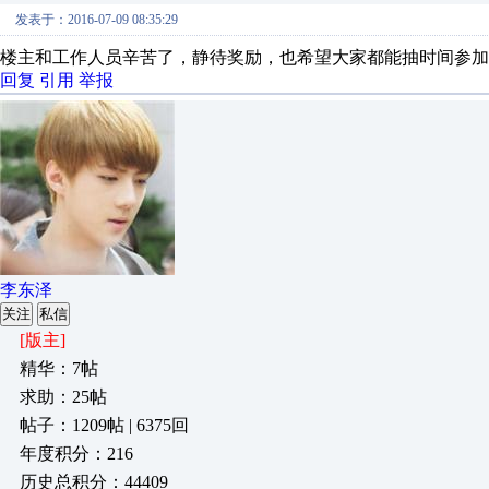
发表于：2016-07-09 08:35:29
楼主和工作人员辛苦了，静待奖励，也希望大家都能抽时间参加
回复
引用
举报
李东泽
关注
私信
[版主]
精华：7帖
求助：25帖
帖子：1209帖 | 6375回
年度积分：216
历史总积分：44409