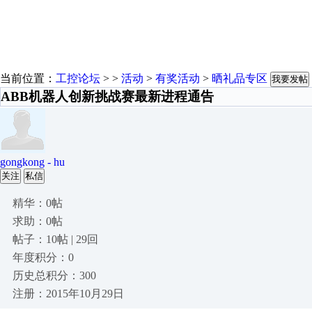
当前位置：
工控论坛
> >
活动
>
有奖活动
>
晒礼品专区
我要发帖
ABB机器人创新挑战赛最新进程通告
gongkong - hu
关注
私信
精华：0帖
求助：0帖
帖子：10帖 | 29回
年度积分：0
历史总积分：300
注册：2015年10月29日