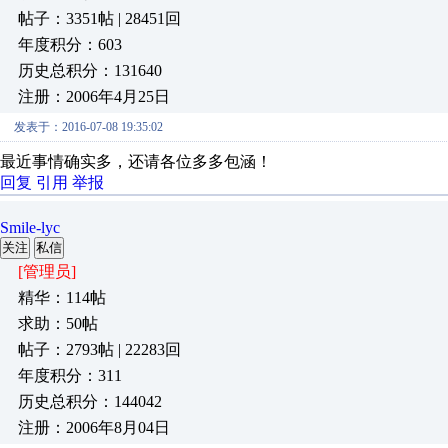
帖子：3351帖 | 28451回
年度积分：603
历史总积分：131640
注册：2006年4月25日
发表于：2016-07-08 19:35:02
最近事情确实多，还请各位多多包涵！
回复
引用
举报
Smile-lyc
关注
私信
[管理员]
精华：114帖
求助：50帖
帖子：2793帖 | 22283回
年度积分：311
历史总积分：144042
注册：2006年8月04日