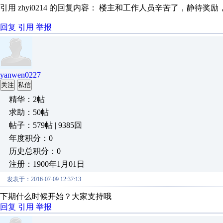
引用 zhyi0214 的回复内容： 楼主和工作人员辛苦了，静待奖励
回复
引用
举报
yanwen0227
关注
私信
精华：2帖
求助：50帖
帖子：579帖 | 9385回
年度积分：0
历史总积分：0
注册：1900年1月01日
发表于：2016-07-09 12:37:13
下期什么时候开始？大家支持哦
回复
引用
举报