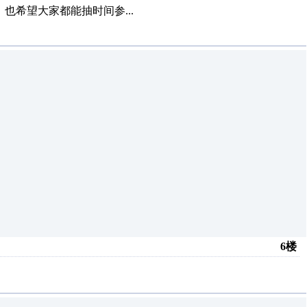
，也希望大家都能抽时间参...
6楼