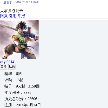
发表于：2016-07-08 21:29:00
大家务必配合
回复
引用
举报
zhyi0214
关注
私信
精华：6帖
求助：15帖
帖子：952帖 | 3159回
年度积分：3389
历史总积分：23606
注册：2014年8月14日