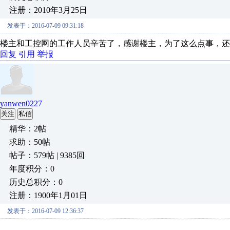
注册：2010年3月25日
发表于：2016-07-09 09:31:18
楼主和工控网的工作人员辛苦了，感谢楼主，为了这么点事，还
回复
引用
举报
yanwen0227
关注
私信
精华：2帖
求助：50帖
帖子：579帖 | 9385回
年度积分：0
历史总积分：0
注册：1900年1月01日
发表于：2016-07-09 12:36:37