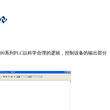
00
系列
PLC
以科学合理的逻辑，控制设备的输出部分