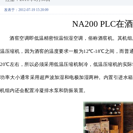
发表于：2012-07-19 15:20:09
NA200 PLC
在酒
酒窖空调即低温精密恒温恒湿空调，俗称酒窖机。其机组
温压缩机，因为酒窖的温度要求一般为
12
℃
-18
℃
之间，而普
20
℃
左右，所以必须采用低温压缩机制冷，低温压缩机的实际
功率大小通常采用超声波加湿和电极加湿两种。内置引进水箱
机组内还会配置冷凝排水泵和防振装置。