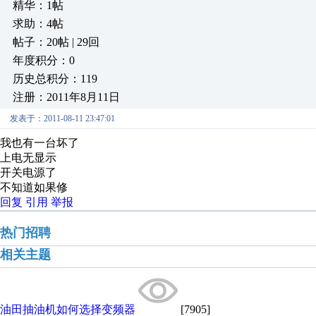
精华：1帖
求助：4帖
帖子：20帖 | 29回
年度积分：0
历史总积分：119
注册：2011年8月11日
发表于：2011-08-11 23:47:01
我也有一台坏了
上电无显示
开关电源了
不知道如果修
回复
引用
举报
热门招聘
相关主题
油田抽油机如何选择变频器
[7905]