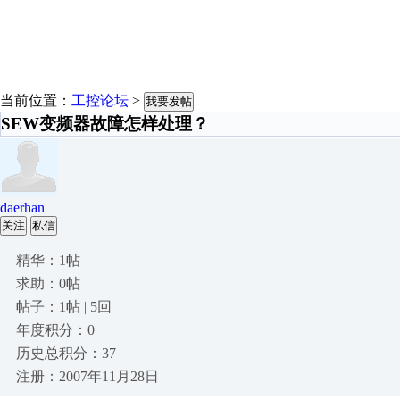
当前位置：
工控论坛
>
我要发帖
SEW变频器故障怎样处理？
daerhan
关注
私信
精华：1帖
求助：0帖
帖子：1帖 | 5回
年度积分：0
历史总积分：37
注册：2007年11月28日