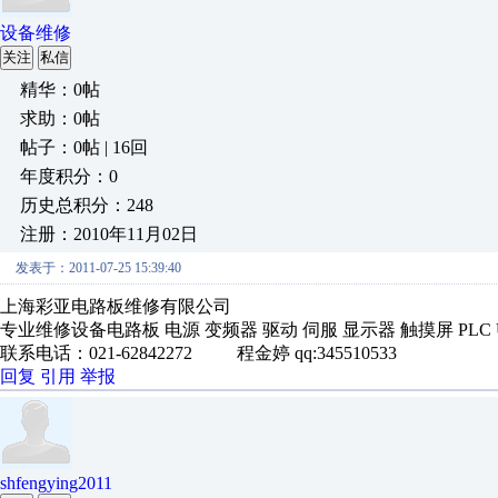
设备维修
关注
私信
精华：0帖
求助：0帖
帖子：0帖 | 16回
年度积分：0
历史总积分：248
注册：2010年11月02日
发表于：2011-07-25 15:39:40
上海彩亚电路板维修有限公司
专业维修设备电路板 电源 变频器 驱动 伺服 显示器 触摸屏 PLC 
联系电话：021-62842272 程金婷 qq:345510533
回复
引用
举报
shfengying2011