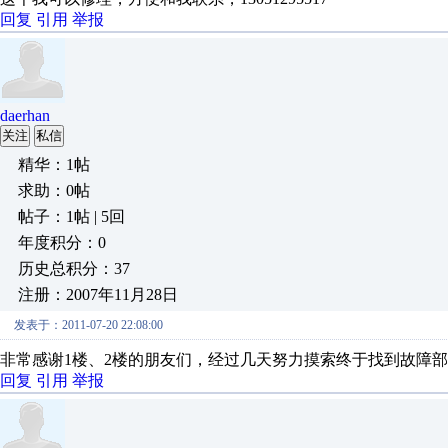
回复
引用
举报
daerhan
关注
私信
精华：1帖
求助：0帖
帖子：1帖 | 5回
年度积分：0
历史总积分：37
注册：2007年11月28日
发表于：2011-07-20 22:08:00
非常感谢1楼、2楼的朋友们，经过几天努力摸索终于找到故障
回复
引用
举报