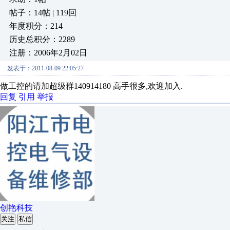
帖子：14帖 | 119回
年度积分：214
历史总积分：2289
注册：2006年2月02日
发表于：2011-08-09 22:05:27
做工控的请加超级群140914180 高手很多,欢迎加入.
回复
引用
举报
创艳科技
关注
私信