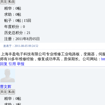
关注
私信
精华：0帖
求助：0帖
帖子：0帖 | 15回
年度积分：0
历史总积分：21
注册：2011年8月05日
发表于：2011-08-05 09:24:52
上海丰盈电子科技有限公司专业维修工业电路板，变频器，伺服
师有10多年维修经验，修复成功率高，质保期长。公司网站：
ht
回复
引用
举报
曹文辉
关注
私信
精华：0帖
求助：1帖