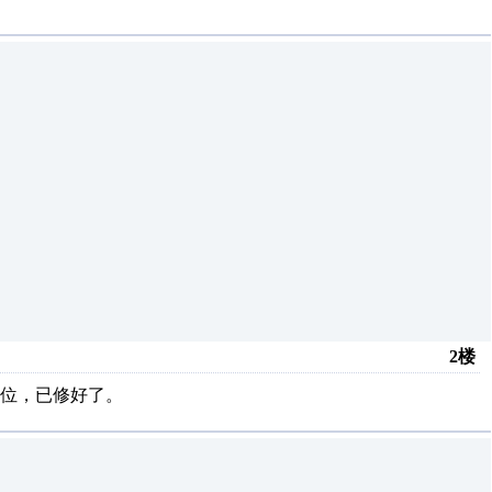
2楼
部位，已修好了。