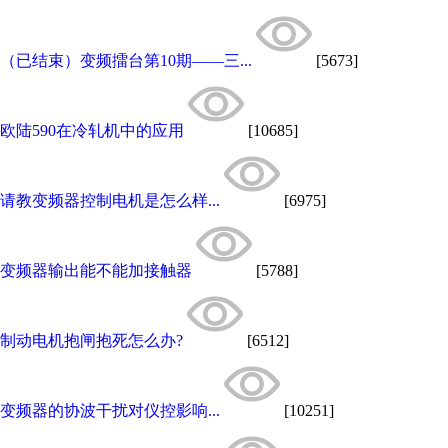
（已结束）变频擂台第10期——三...
[5673]
欧陆590在冷轧机中的应用
[10685]
请教变频器控制电机是怎么样...
[6975]
变频器输出能不能加接触器
[5788]
制动电机抱闸抱死怎么办?
[6512]
变频器的协波干扰对仪控影响...
[10251]