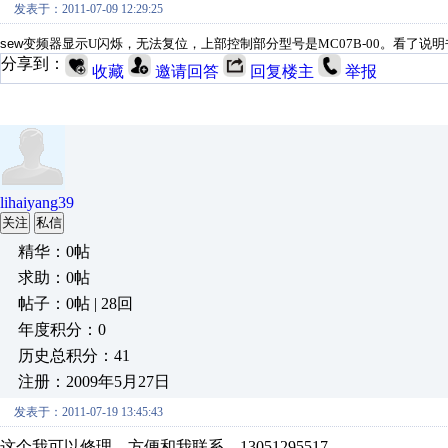
发表于：2011-07-09 12:29:25
sew
变频器显示U闪烁
，无法复位，上部控制部分型号是MC07B-00。看了说
分享到：
收藏
邀请回答
回复楼主
举报
lihaiyang39
关注
私信
精华：0帖
求助：0帖
帖子：0帖 | 28回
年度积分：0
历史总积分：41
注册：2009年5月27日
发表于：2011-07-19 13:45:43
这个我可以修理，方便和我联系，13051295517