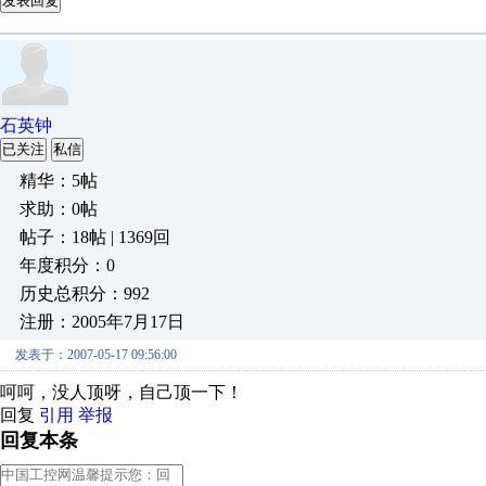
发表回复
石英钟
已关注
私信
精华：5帖
求助：0帖
帖子：18帖 | 1369回
年度积分：0
历史总积分：992
注册：2005年7月17日
发表于：2007-05-17 09:56:00
呵呵，没人顶呀，自己顶一下！
回复
引用
举报
回复本条