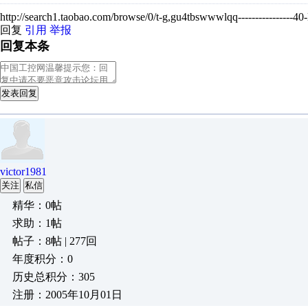
http://search1.taobao.com/browse/0/t-g,gu4tbswwwlqq----------------40
回复
引用
举报
回复本条
发表回复
victor1981
关注
私信
精华：0帖
求助：1帖
帖子：8帖 | 277回
年度积分：0
历史总积分：305
注册：2005年10月01日