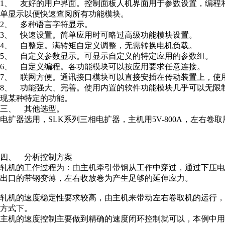
1、 友好的用户界面。控制面板人机界面用于参数设置，编程
单显示以便快速查阅所有功能模块。
2、 多种语言字符显示。
3、 快速设置。简单应用时可略过高级功能模块设置。
4、 自整定。满转矩自定义调整，无需转换电机负载。
5、 自定义参数显示。可显示自定义的特定应用的参数组。
6、 自定义编程。各功能模块可以按应用要求任意连接。
7、 联网方便。通讯接口模块可以直接安插在传动装置上，使
8、 功能强大、完善。使用内置的软件功能模块几乎可以无限
现某种特定的功能。
三、 其他选型。
电扩器选用，SLK系列三相电扩器，主机用5V-800A，左右卷取用5V-
四、 分析控制方案
轧机的工作过程为：由主机牵引带钢从工作中穿过，通过下压
出口的带钢变薄，左右收放卷为产生足够的延伸应力。
轧机的速度稳定性要求较高，由主机来带动左右卷取机的运行
方式下。
主机的速度控制主要做到精确的速度闭环控制就可以，本例中用110