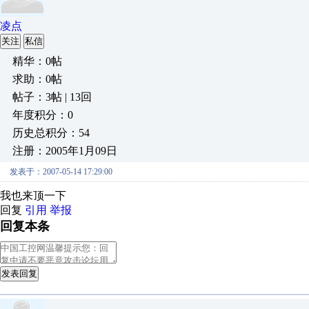
凌点
关注
私信
精华：0帖
求助：0帖
帖子：3帖 | 13回
年度积分：0
历史总积分：54
注册：2005年1月09日
发表于：2007-05-14 17:29:00
我也来顶一下
回复
引用
举报
回复本条
发表回复