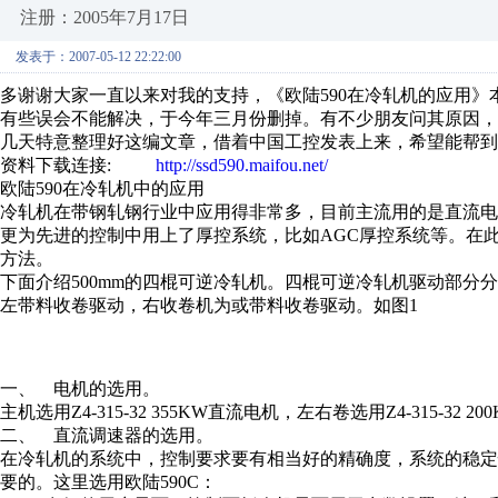
注册：2005年7月17日
发表于：2007-05-12 22:22:00
多谢谢大家一直以来对我的支持，《欧陆590在冷轧机的应用
有些误会不能解决，于今年三月份删掉。有不少朋友问其原因
几天特意整理好这编文章，借着中国工控发表上来，希望能
资料下载连接:
http://ssd590.maifou.net/
欧陆590在冷轧机中的应用
冷轧机在带钢轧钢行业中应用得非常多，目前主流用的是直流电
更为先进的控制中用上了厚控系统，比如AGC厚控系统等。在此
方法。
下面介绍500mm的四棍可逆冷轧机。四棍可逆冷轧机驱动部分
左带料收卷驱动，右收卷机为或带料收卷驱动。如图1
一、 电机的选用。
主机选用Z4-315-32 355KW直流电机，左右卷选用Z4-315
二、 直流调速器的选用。
在冷轧机的系统中，控制要求要有相当好的精确度，系统的稳
要的。这里选用欧陆590C：