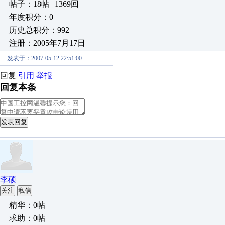
帖子：18帖 | 1369回
年度积分：0
历史总积分：992
注册：2005年7月17日
发表于：2007-05-12 22:51:00
回复
引用
举报
回复本条
发表回复
李硕
关注
私信
精华：0帖
求助：0帖