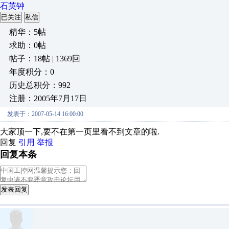
石英钟
已关注
私信
精华：5帖
求助：0帖
帖子：18帖 | 1369回
年度积分：0
历史总积分：992
注册：2005年7月17日
发表于：2007-05-14 16:00:00
大家顶一下,要不在第一页里看不到文章的啦.
回复
引用
举报
回复本条
发表回复