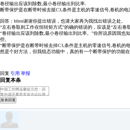
卷径输出应该到除数,最小卷径输出到比率.
断带保护是在断带时候去挺C3,条件是主机的零速信号,卷机的电流
回答：bfren谢谢你提出错误，也请大家再为我找出错误之处。
“左右卷取则工作在恒转矩方式”的确的错误的，应该是“左右卷
“卷径输出应该到除数,最小卷径输出到比率。”你所说原因我
些。
“断带保护是在断带时候去掉C3,条件是主机的零速信号,卷机的电流
然是个好方法，但我组态功能中，真的有一个断带保护的功能在
回复
引用
举报
回复本条
发表回复