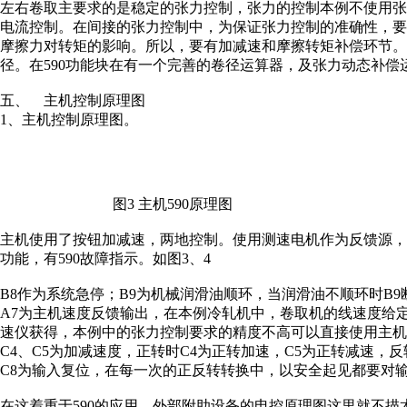
左右卷取主要求的是稳定的张力控制，张力的控制本例不使用
电流控制。在间接的张力控制中，为保证张力控制的准确性，
摩擦力对转矩的影响。所以，要有加减速和摩擦转矩补偿环节
径。在590功能块在有一个完善的卷径运算器，及张力动态补偿
五、 主机控制原理图
1、主机控制原理图。
图3 主机590原理图
主机使用了按钮加减速，两地控制。使用测速电机作为反馈源
功能，有590故障指示。如图3、4
B8作为系统急停；B9为机械润滑油顺环，当润滑油不顺环时B
A7为主机速度反馈输出，在本例冷轧机中，卷取机的线速度给
速仪获得，本例中的张力控制要求的精度不高可以直接使用主机的
C4、C5为加减速度，正转时C4为正转加速，C5为正转减速，反
C8为输入复位，在每一次的正反转转换中，以安全起见都要对
在这着重于590的应用，外部附助设备的电控原理图这里就不描