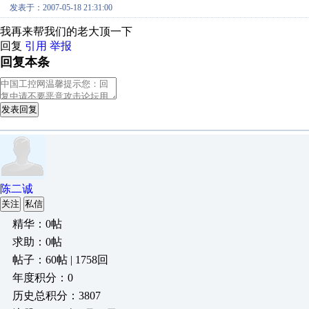
发表于：2007-05-18 21:31:00
我再来帮我们的老大顶一下
回复
引用
举报
回复本条
发表回复
陈二诚
关注
私信
精华：0帖
求助：0帖
帖子：60帖 | 1758回
年度积分：0
历史总积分：3807