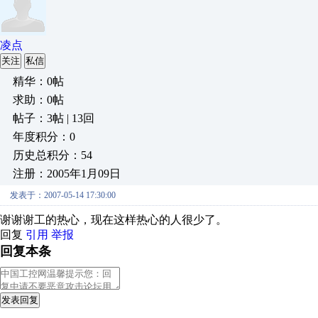
凌点
关注
私信
精华：0帖
求助：0帖
帖子：3帖 | 13回
年度积分：0
历史总积分：54
注册：2005年1月09日
发表于：2007-05-14 17:30:00
谢谢谢工的热心，现在这样热心的人很少了。
回复
引用
举报
回复本条
发表回复