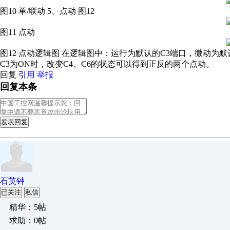
图10 单/联动 5、点动 图12
图11 点动
图12 点动逻辑图 在逻辑图中：运行为默认的C3端口，微动为
C3为ON时，改变C4、C6的状态可以得到正反的两个点动。
回复
引用
举报
回复本条
发表回复
石英钟
已关注
私信
精华：5帖
求助：0帖