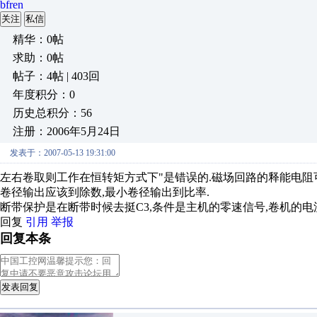
bfren
关注
私信
精华：0帖
求助：0帖
帖子：4帖 | 403回
年度积分：0
历史总积分：56
注册：2006年5月24日
发表于：2007-05-13 19:31:00
左右卷取则工作在恒转矩方式下"是错误的.磁场回路的释能电阻
卷径输出应该到除数,最小卷径输出到比率.
断带保护是在断带时候去挺C3,条件是主机的零速信号,卷机的电流
回复
引用
举报
回复本条
发表回复