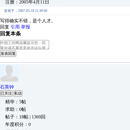
注册：2005年4月11日
发表于：2007-05-18 21:49:00
写得确实不错，是个人才。
回复
引用
举报
回复本条
发表回复
石英钟
已关注
私信
精华：5帖
求助：0帖
帖子：18帖 | 1369回
年度积分：0