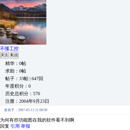
不懂工控
关注
私信
精华：0帖
求助：0帖
帖子：33帖 | 647回
年度积分：0
历史总积分：570
注册：2004年9月23日
发表于：2007-05-13 21:08:00
为何有些功能图在我的软件看不到啊
回复
引用
举报