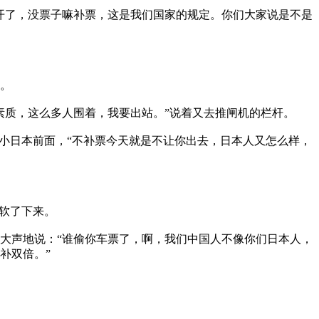
了，没票子嘛补票，这是我们国家的规定。你们大家说是不是
。
质，这么多人围着，我要出站。”说着又去推闸机的栏杆。
小日本前面，“不补票今天就是不让你出去，日本人又怎么样，
软了下来。
声地说：“谁偷你车票了，啊，我们中国人不像你们日本人，
补双倍。”