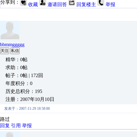
分享到：
收藏
邀请回答
回复楼主
举报
bbmmggggg
关注
私信
精华：0帖
求助：0帖
帖子：0帖 | 172回
年度积分：0
历史总积分：195
注册：2007年10月10日
发表于：2007-11-29 18:58:00
路过
回复
引用
举报