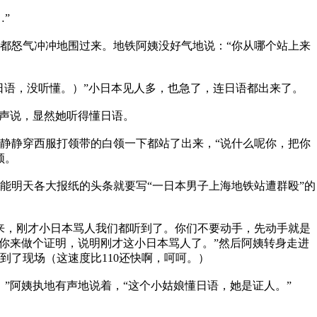
”
怒气冲冲地围过来。地铁阿姨没好气地说：“你从哪个站上来
日语，没听懂。）”小日本见人多，也急了，连日语都出来了。
声说，显然她听得懂日语。
静穿西服打领带的白领一下都站了出来，“说什么呢你，把你
领。
明天各大报纸的头条就要写“一日本男子上海地铁站遭群殴”的
，刚才小日本骂人我们都听到了。你们不要动手，先动手就是
娘你来做个证明，说明刚才这小日本骂人了。”然后阿姨转身走进
到了现场（这速度比110还快啊，呵呵。）
阿姨执地有声地说着，“这个小姑娘懂日语，她是证人。”