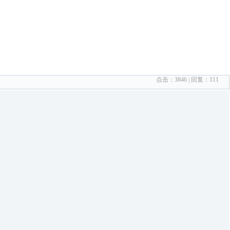
点击：
3846
| 回复：
111