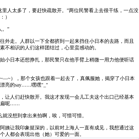
里人太多了，要赶快疏散开。”两位民警看上去很干练，一点没
：）
。”
往外走。人群以一下全都挤到一起来挡住小日本的去路，而且
素不相识的人们这样团结过，心里蛮感动的。
始小日本还想挣扎，那民警只在他手臂上稍微一用力他便听话
—~），那个女孩也跟着一起去了，真佩服她，揭穿了小日本
的say……嘿嘿"_"
，让人们赶快散开。我这才发现一会儿工夫这个出口已经基本
扁呢……
就没想到拿出来拍啊，唉，可惜可惜。
阿姨让我印象挺深的，以前对上海人一直有成见，我想通过这
个人都会表现出他（她）可爱的一面。