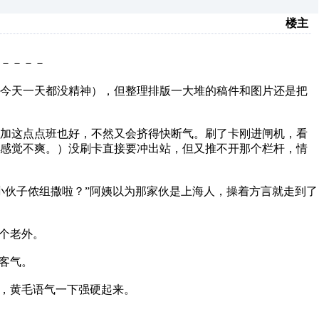
楼主
－－－－
今天一天都没精神），但整理排版一大堆的稿件和图片还是把
加这点点班也好，不然又会挤得快断气。刷了卡刚进闸机，看
就感觉不爽。）没刷卡直接要冲出站，但又推不开那个栏杆，情
伙子侬组撒啦？”阿姨以为那家伙是上海人，操着方言就走到了
个老外。
客气。
，黄毛语气一下强硬起来。