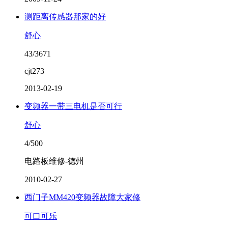
测距离传感器那家的好
舒心
43/3671
cjt273
2013-02-19
变频器一带三电机是否可行
舒心
4/500
电路板维修-德州
2010-02-27
西门子MM420变频器故障大家修
可口可乐