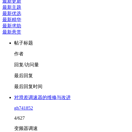
最新更新
最新主题
最新优选
最新精华
最新求助
最新悬赏
帖子标题
作者
回复/访问量
最后回复
最后回复时间
对滑差调速器的维修与改进
gh741852
4/627
变频器调速