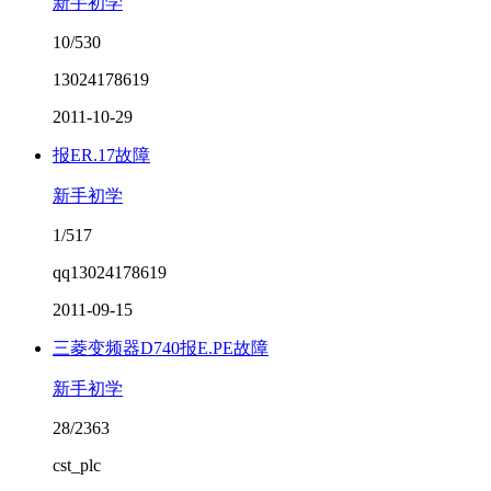
新手初学
10/530
13024178619
2011-10-29
报ER.17故障
新手初学
1/517
qq13024178619
2011-09-15
三菱变频器D740报E.PE故障
新手初学
28/2363
cst_plc