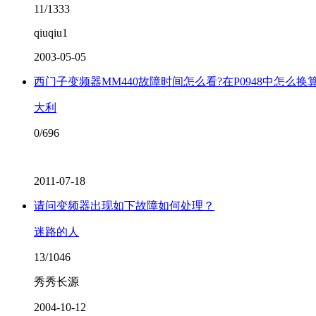
11/1333
qiuqiu1
2003-05-05
西门子变频器MM440故障时间怎么看?在P0948中怎么换算
大利
0/696
2011-07-18
请问变频器出现如下故障如何处理？
迷路的人
13/1046
秀秀长源
2004-10-12