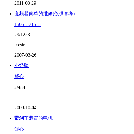
2011-03-29
变频器简单的维修(仅供参考)
15951571515
29/1223
txcsir
2007-03-26
小经验
舒心
2/484
2009-10-04
带刹车装置的电机
舒心