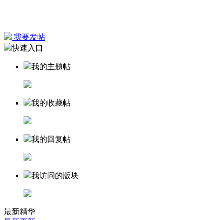
我要发帖
快速入口
我的主题帖
我的收藏帖
我的回复帖
我访问的版块
最新精华