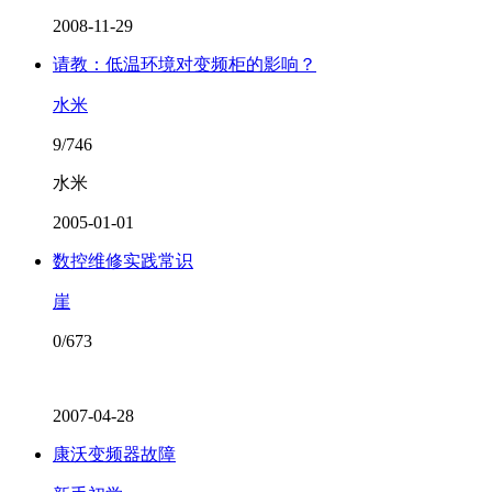
2008-11-29
请教：低温环境对变频柜的影响？
水米
9/746
水米
2005-01-01
数控维修实践常识
崖
0/673
2007-04-28
康沃变频器故障