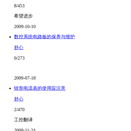
8/453
希望进步
2009-10-10
数控系统电路板的保养与维护
舒心
0/273
2009-07-18
钳形电流表的使用应注意
舒心
2/470
工控翻译
2009-11-24