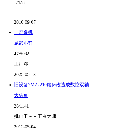
1/478
2010-09-07
一屏多机
威武小郭
47/5082
工厂邓
2025-05-18
旧设备3MZ2210磨床改造成数控双轴
大头鱼
26/1141
挑山工－－王者之师
2012-05-04