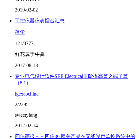
2019-02-02
工控仪器仪表擂台汇总
落尘
121/3777
鲜花属于牛粪
2017-08-18
专业电气设计软件SEE Electrical进阶提高篇之端子篇
（8.1）
igexaochina
2/2295
sweetyfang
2012-02-14
四信画报－－四信3G网关产品在无线噪声监控系统中的