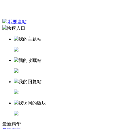
我要发帖
快速入口
我的主题帖
我的收藏帖
我的回复帖
我访问的版块
最新精华