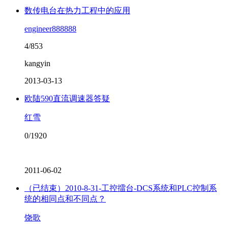
数传电台在热力工程中的应用
engineer888888
4/853
kangyin
2013-03-13
欧陆590直流调速器答疑
红雪
0/1920
2011-06-02
（已结束）2010-8-31-工控擂台-DCS系统和PLC控制系
统的相同点和不同点？
饶歌