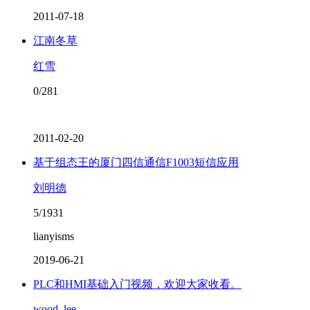
2011-07-18
江南冬草
红雪
0/281
2011-02-20
基于组态王的厦门四信通信F1003短信应用
刘明德
5/1931
lianyisms
2019-06-21
PLC和HMI基础入门视频，欢迎大家收看。
wood_lee