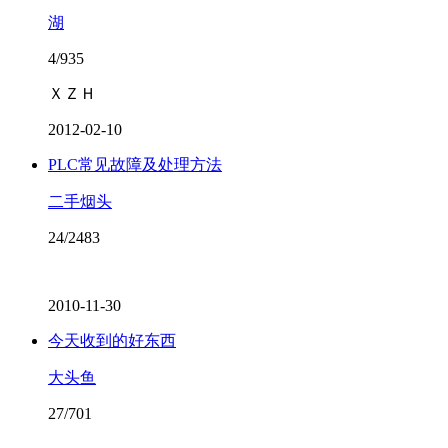
湖
4/935
ＸＺＨ
2012-02-10
PLC常见故障及处理方法
二手烟头
24/2483
2010-11-30
今天收到的好东西
大头鱼
27/701