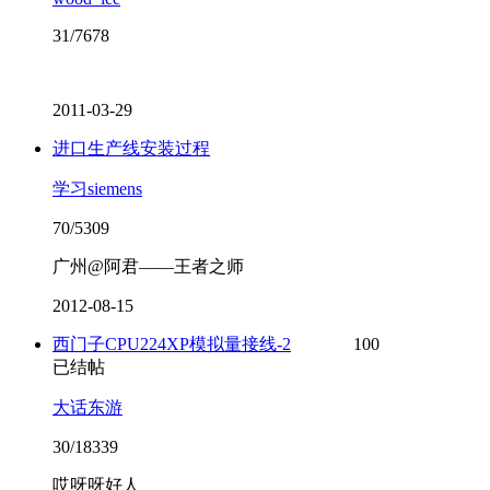
31/7678
2011-03-29
进口生产线安装过程
学习siemens
70/5309
广州@阿君——王者之师
2012-08-15
西门子CPU224XP模拟量接线-2
100
已结帖
大话东游
30/18339
哎呀呀好人