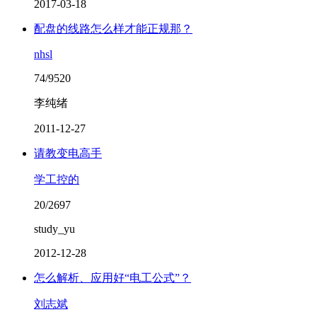
2017-03-18
配盘的线路怎么样才能正规那？
nhsl
74/9520
李纯绪
2011-12-27
请教变电高手
学工控的
20/2697
study_yu
2012-12-28
怎么解析、应用好“电工公式”？
刘志斌