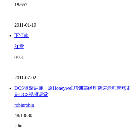
18/657
2011-01-19
下江南
红雪
0/731
2011-07-02
DCS资深讲师、原Honeywell培训部经理靳涛老师带您走
进DCS视频课堂
robinrobin
48/13830
jalin