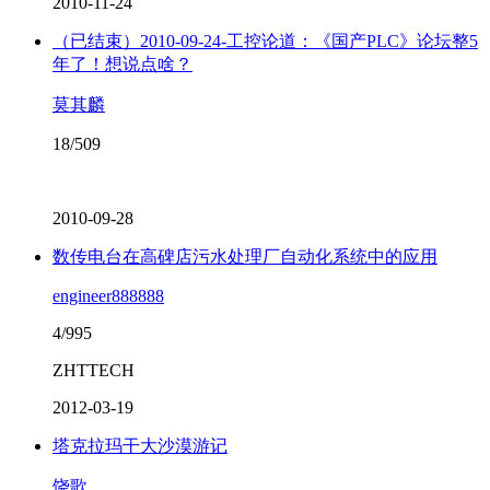
2010-11-24
（已结束）2010-09-24-工控论道：《国产PLC》论坛整5
年了！想说点啥？
莫其麟
18/509
2010-09-28
数传电台在高碑店污水处理厂自动化系统中的应用
engineer888888
4/995
ZHTTECH
2012-03-19
塔克拉玛干大沙漠游记
饶歌