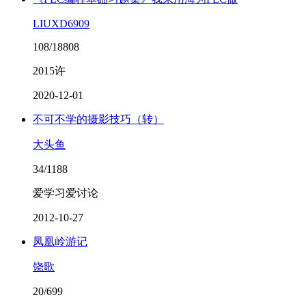
LIUXD6909
108/18808
2015许
2020-12-01
不可不学的摄影技巧（转）
大头鱼
34/1188
爱学习爱讨论
2012-10-27
凤凰岭游记
饶歌
20/699