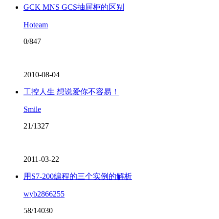
GCK MNS GCS抽屉柜的区别
Hoteam
0/847
2010-08-04
工控人生 想说爱你不容易！
Smile
21/1327
2011-03-22
用S7-200编程的三个实例的解析
wyb2866255
58/14030