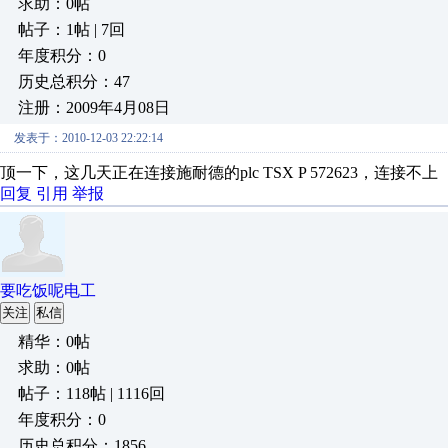
求助：0帖
帖子：1帖 | 7回
年度积分：0
历史总积分：47
注册：2009年4月08日
发表于：2010-12-03 22:22:14
顶一下，这几天正在连接施耐德的plc TSX P 572623，连
回复
引用
举报
要吃饭呢电工
关注
私信
精华：0帖
求助：0帖
帖子：118帖 | 1116回
年度积分：0
历史总积分：1856