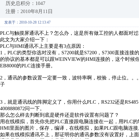
历史总积分：1047
注册：2010年8月11日
发表于：2010-10-28 12:13:47
PLC与触摸屏通讯不上？怎么办，这是所有做工控的人都面对
此文为大家介绍一下：
PLC与HMI通讯不上主要是有3点原因：
1，PLC的类型你选对没有，S7200就是S7200，S7300直接连
的协议的基本都是可以跟WEINVIEW的HMI连接的，这个时候你
EB8000的PLC连接手册。
2，通讯的参数设置一定要一致，波特率啊，校验，停止位。。。
子
3，就是通讯线的阵脚定义了，你用什么PLC，RS232还是RS4
4008880872问一下。
那么怎么样去判断到底是硬件还是软件设置有问题了？
用在线模拟，首先你先把PLC直接跟电脑连接在一起，用PLC的
HMI里面的图片，保存，编译，在线模拟，如果PLC跟电脑连
如果在线模拟通讯不上，那证明你的通讯参数没有设置好，上面