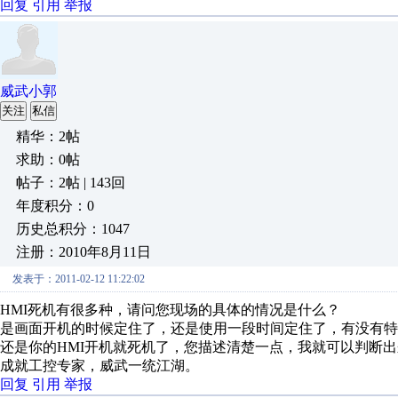
回复
引用
举报
威武小郭
关注
私信
精华：2帖
求助：0帖
帖子：2帖 | 143回
年度积分：0
历史总积分：1047
注册：2010年8月11日
发表于：2011-02-12 11:22:02
HMI死机有很多种，请问您现场的具体的情况是什么？
是画面开机的时候定住了，还是使用一段时间定住了，有没有特
还是你的HMI开机就死机了，您描述清楚一点，我就可以判断
成就工控专家，威武一统江湖。
回复
引用
举报