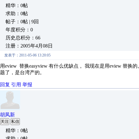
精华：0帖
求助：0帖
帖子：0帖 | 9回
年度积分：0
历史总积分：66
注册：2005年4月08日
发表于：2011-05-06 13:20:05
用eview 替换easyview 有什么优缺点 。我现在是用eview 
题了，是台湾产的。
回复
引用
举报
胡凤新
关注
私信
精华：0帖
求助：0帖