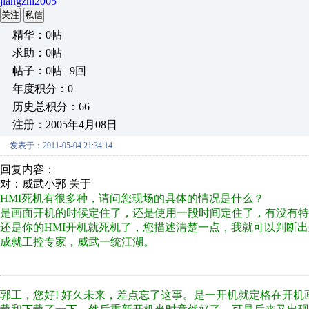
jiangzhi2005
关注
私信
精华：0帖
求助：0帖
帖子：0帖 | 9回
年度积分：0
历史总积分：66
注册：2005年4月08日
发表于：2011-05-04 21:34:14
回复内容：
对：威武小郭 关于
HMI死机有很多种，请问您现场的具体的情况是什么？
是画面开机的时候定住了，还是使用一段时间定住了，有没有特
还是你的HMI开机就死机了，您描述清楚一点，我就可以判断
成就工控专家，威武一统江湖。
郭工，您好! 好久未来，差点忘了这事。是一开机就定格在开机