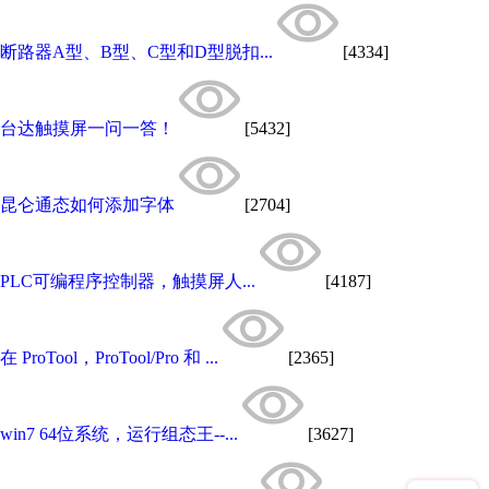
断路器A型、B型、C型和D型脱扣...
[4334]
台达触摸屏一问一答！
[5432]
昆仑通态如何添加字体
[2704]
PLC可编程序控制器，触摸屏人...
[4187]
在 ProTool，ProTool/Pro 和 ...
[2365]
win7 64位系统，运行组态王--...
[3627]