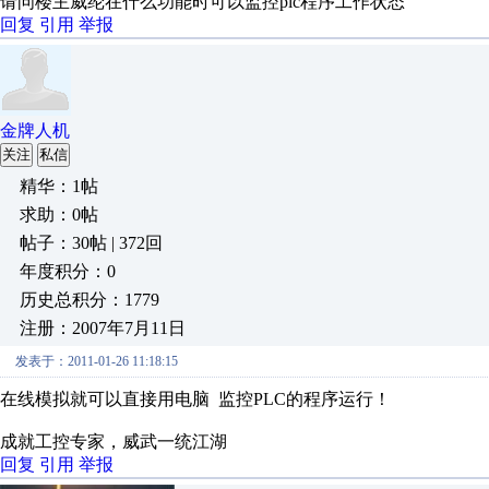
请问楼主威纶在什么功能时可以监控plc程序工作状态
回复
引用
举报
金牌人机
关注
私信
精华：1帖
求助：0帖
帖子：30帖 | 372回
年度积分：0
历史总积分：1779
注册：2007年7月11日
发表于：2011-01-26 11:18:15
在线模拟就可以直接用电脑 监控PLC的程序运行！
成就工控专家，威武一统江湖
回复
引用
举报