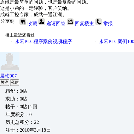
通讯是最简单的问题，也是最复杂的问题。
这是小弟的一定经验，客户笑纳。
成就工控专家，威武一通江湖。
分享到：
收藏
邀请回答
回复楼主
举报
楼主最近还看过
永宏PLC程序案例视频程序
永宏PLC案例1
·
·
晨玮007
关注
私信
精华：0帖
求助：0帖
帖子：0帖 | 2回
年度积分：0
历史总积分：22
注册：2010年3月18日