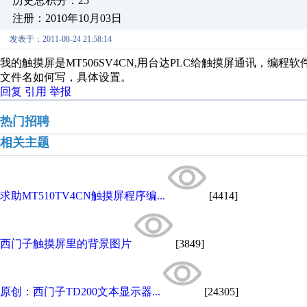
历史总积分：25
注册：2010年10月03日
发表于：2011-08-24 21:58:14
我的触摸屏是MT506SV4CN,用台达PLC给触摸屏通讯，编程
文件名如何写，具体设置。
回复
引用
举报
热门招聘
相关主题
求助MT510TV4CN触摸屏程序编...
[4414]
西门子触摸屏里的背景图片
[3849]
原创：西门子TD200文本显示器...
[24305]