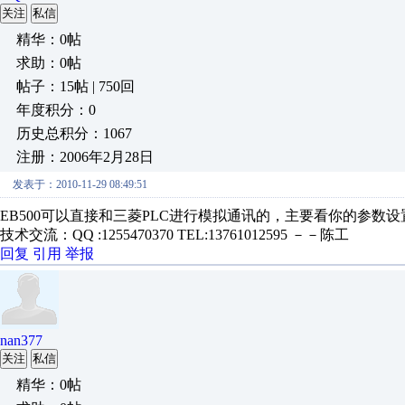
关注
私信
精华：0帖
求助：0帖
帖子：15帖 | 750回
年度积分：0
历史总积分：1067
注册：2006年2月28日
发表于：2010-11-29 08:49:51
EB500可以直接和三菱PLC进行模拟通讯的，主要看你的参
技术交流：QQ :1255470370 TEL:13761012595 －－陈工
回复
引用
举报
nan377
关注
私信
精华：0帖