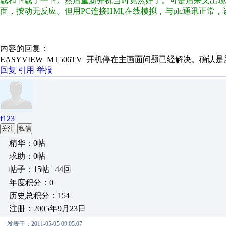
载和下载了一下。然后重新开机当时竟然好了。可是后来又出现
面，按动无反应。但用PC连接HMI,在线模拟，与plc通讯正
内容的回复：
EASYVIEW MT506TV 开机停在主画面问题已经解决。确
回复
引用
举报
f123
关注
私信
精华：0帖
求助：0帖
帖子：15帖 | 44回
年度积分：0
历史总积分：154
注册：2005年9月23日
发表于：2011-05-05 09:05:07