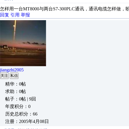
怎样用一台MT8000与两台S7-300PLC通讯，通讯电缆怎样做
回复
引用
举报
jiangzhi2005
关注
私信
精华：0帖
求助：0帖
帖子：0帖 | 9回
年度积分：0
历史总积分：66
注册：2005年4月08日