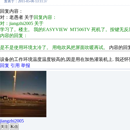
发表于：2011-05-06 13:11:37
回复内容：
对：老愚者 关于
回复内容：
对：jiangzhi2005 关于
学习了。楼主。 我的EASYVIEW MT506TV 死机了。按键
内容的回复：
是不是使用环境太冷了。 用电吹风把屏面吹暖再试。
内容的回
设备的工作环境温度温度较高的,因是用在加热灌装机上. 我还怀
回复
引用
举报
jiangzhi2005
关注
私信