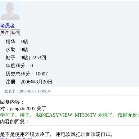
老愚者
关注
私信
精华：1帖
求助：0帖
帖子：9帖 | 2253回
年度积分：0
历史总积分：10007
注册：2006年8月20日
发表于：2011-02-11 17:05:34
回复内容：
对：jiangzhi2005 关于
学习了。楼主。 我的EASYVIEW MT506TV 死机了。按键
内容的回复：
是不是使用环境太冷了。 用电吹风把屏面吹暖再试。