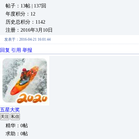
帖子：13帖 | 137回
年度积分：12
历史总积分：1142
注册：2016年3月10日
发表于：2016-04-21 16:01:44
回复
引用
举报
五星大奖
关注
私信
精华：0帖
求助：0帖