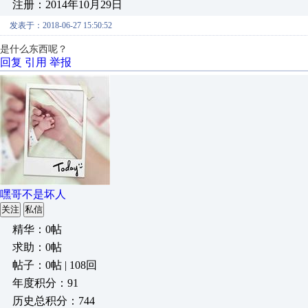
注册：2014年10月29日
发表于：2018-06-27 15:50:52
是什么东西呢？
回复
引用
举报
嘿哥不是坏人
关注
私信
精华：0帖
求助：0帖
帖子：0帖 | 108回
年度积分：91
历史总积分：744