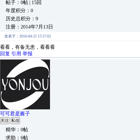
帖子：0帖 | 15回
年度积分：0
历史总积分：9
注册：2014年7月13日
发表于：2016-04-21 15:57:02
看看，有备无患，看看看
回复
引用
举报
可可君是酱子
关注
私信
精华：0帖
求助：6帖