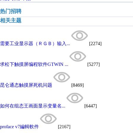
热门招聘
相关主题
需要工业显示器（ＲＧＢ）输入...
[2274]
求松下触摸屏编程软件GTWIN ...
[5277]
昆仑通态触摸屏死机问题
[8469]
如何在组态王画面显示变量名...
[6447]
proface v7編輯軟件
[2167]