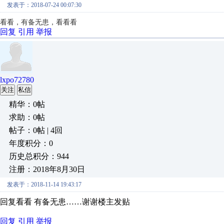
发表于：2018-07-24 00:07:30
看看，有备无患，看看看
回复
引用
举报
lxpo72780
关注
私信
精华：0帖
求助：0帖
帖子：0帖 | 4回
年度积分：0
历史总积分：944
注册：2018年8月30日
发表于：2018-11-14 19:43:17
回复看看 有备无患……谢谢楼主发贴
回复
引用
举报