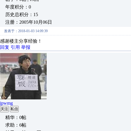
年度积分：0
历史总积分：15
注册：2005年10月06日
发表于：2018-01-03 14:09:39
感谢楼主分享经验！
回复
引用
举报
jpwmg
关注
私信
精华：0帖
求助：6帖