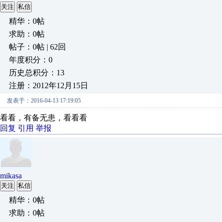
关注
私信
精华：0帖
求助：0帖
帖子：0帖 | 62回
年度积分：0
历史总积分：13
注册：2012年12月15日
发表于：2016-04-13 17:19:05
看看，有备无患，看看看
回复
引用
举报
mikasa
关注
私信
精华：0帖
求助：0帖