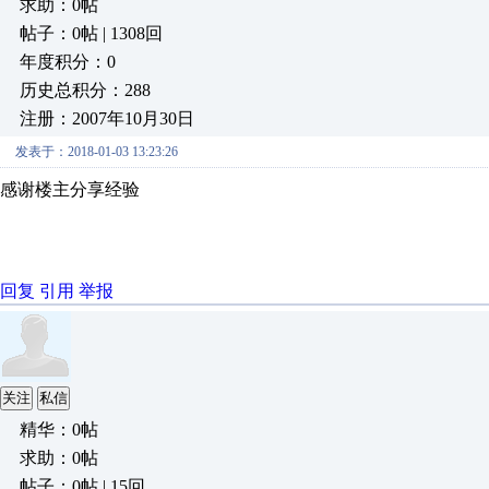
求助：0帖
帖子：0帖 | 1308回
年度积分：0
历史总积分：288
注册：2007年10月30日
发表于：2018-01-03 13:23:26
感谢楼主分享经验
回复
引用
举报
关注
私信
精华：0帖
求助：0帖
帖子：0帖 | 15回