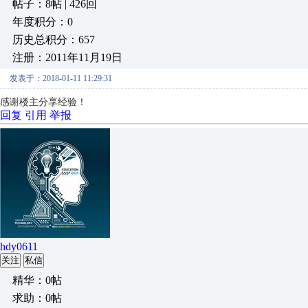
帖子：8帖 | 426回
年度积分：0
历史总积分：657
注册：2011年11月19日
发表于：2018-01-11 11:29:31
感谢楼主分享经验！
回复
引用
举报
hdy0611
关注
私信
精华：0帖
求助：0帖