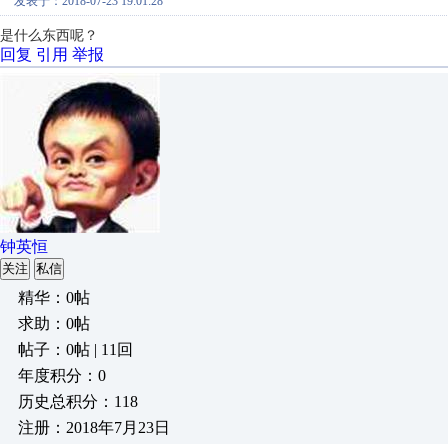
发表于：2018-07-23 19:01:28
是什么东西呢？
回复
引用
举报
钟英恒
关注
私信
精华：0帖
求助：0帖
帖子：0帖 | 11回
年度积分：0
历史总积分：118
注册：2018年7月23日