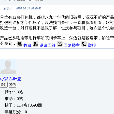
发表于：2010-10-23 20:20:41
单位有12台打包机，都些八九十年代的旧破烂，源源不断的产品
打包机许多零部件坏了，没法找到备件，一直将就着用着，O六
改造一台，对打包机不是很了解，也没参与项目，这次是个机会，
产品已从输送带用行车吊装到卡车上，旁边就是输送带，输送带
分享到：
收藏
邀请回答
回复楼主
举报
尐槑孨/叶宏
关注
私信
精华：3帖
求助：0帖
帖子：114帖 | 3593回
年度积分：0