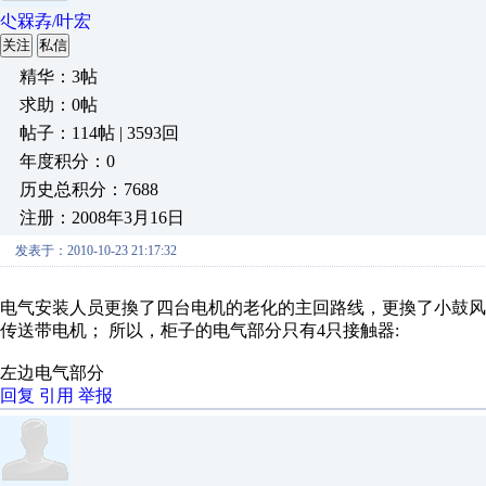
尐槑孨/叶宏
关注
私信
精华：3帖
求助：0帖
帖子：114帖 | 3593回
年度积分：0
历史总积分：7688
注册：2008年3月16日
发表于：2010-10-23 21:17:32
电气安装人员更換了四台电机的老化的主回路线，更換了小鼓
传送带电机； 所以，柜子的电气部分只有4只接触器:
左边电气部分
回复
引用
举报