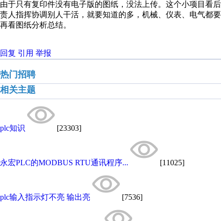
由于只有复印件没有电子版的图纸，没法上传。这个小项目看
责人指挥协调别人干活，就要知道的多，机械、仪表、电气都
再看图纸分析总结。
回复
引用
举报
热门招聘
相关主题
plc知识
[23303]
永宏PLC的MODBUS RTU通讯程序...
[11025]
plc输入指示灯不亮 输出亮
[7536]