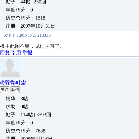
帖子：44帖 | 250回
年度积分：0
历史总积分：1518
注册：2007年10月31日
发表于：2010-10-23 21:33:10
楼主此图不错，见识学习了。
回复
引用
举报
尐槑孨/叶宏
关注
私信
精华：3帖
求助：0帖
帖子：114帖 | 3593回
年度积分：0
历史总积分：7688
注册：2008年3月16日