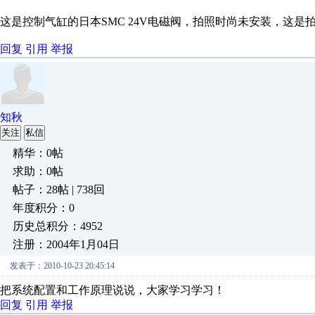
这是控制气缸的日本SMC 24V电磁阀，拍照时尚未安装，这是
回复
引用
举报
知秋
关注
私信
精华：0帖
求助：0帖
帖子：28帖 | 738回
年度积分：0
历史总积分：4952
注册：2004年1月04日
发表于：2010-10-23 20:45:14
把系统配置和工作原理说说，大家学习学习！
回复
引用
举报