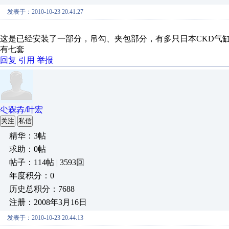
发表于：2010-10-23 20:41:27
这是已经安装了一部分，吊勾、夹包部分，有多只日本CKD气
有七套
回复
引用
举报
尐槑孨/叶宏
关注
私信
精华：3帖
求助：0帖
帖子：114帖 | 3593回
年度积分：0
历史总积分：7688
注册：2008年3月16日
发表于：2010-10-23 20:44:13