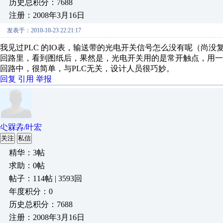
历史总积分：7688
注册：2008年3月16日
发表于：2010-10-23 22:21:17
我见过PLC 的IO表，输送带的光电开关信号怎么没有呢（尚没
回路里，看到图纸后，果然是，光电开关用的是常开触点，用一
回路中，很简单，与PLC无关，设计人员很巧妙。
回复
引用
举报
尐槑孨/叶宏
关注
私信
精华：3帖
求助：0帖
帖子：114帖 | 3593回
年度积分：0
历史总积分：7688
注册：2008年3月16日