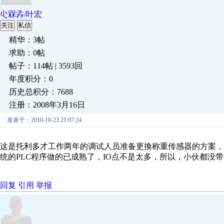
尐槑孨/叶宏
关注
私信
精华：3帖
求助：0帖
帖子：114帖 | 3593回
年度积分：0
历史总积分：7688
注册：2008年3月16日
发表于：2010-10-23 21:07:24
这是托利多才工作两年的调试人员准备更換称重传感器的方案，
统的PLC程序做的已成熟了，IO点不是太多，所以，小伙都没
回复
引用
举报