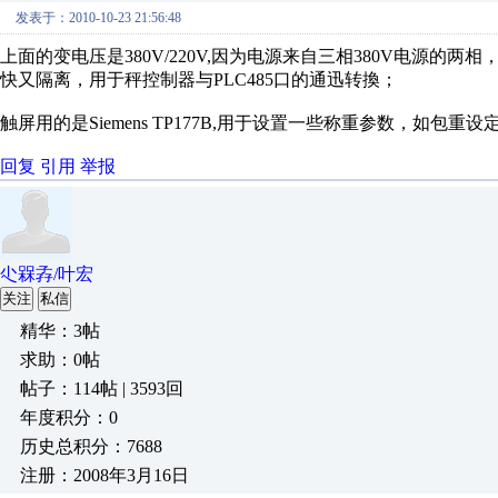
发表于：2010-10-23 21:56:48
上面的变电压是380V/220V,因为电源来自三相380V电源的两
快又隔离，用于秤控制器与PLC485口的通迅转換；
触屏用的是Siemens TP177B,用于设置一些称重参数，如包重设
回复
引用
举报
尐槑孨/叶宏
关注
私信
精华：3帖
求助：0帖
帖子：114帖 | 3593回
年度积分：0
历史总积分：7688
注册：2008年3月16日