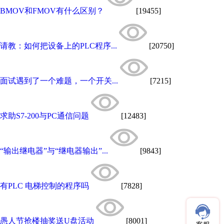
BMOV和FMOV有什么区别？
[19455]
请教：如何把设备上的PLC程序...
[20750]
面试遇到了一个难题，一个开关...
[7215]
求助S7-200与PC通信问题
[12483]
“输出继电器”与“继电器输出”...
[9843]
有PLC 电梯控制的程序吗
[7828]
愚人节抢楼抽奖送U盘活动
[8001]