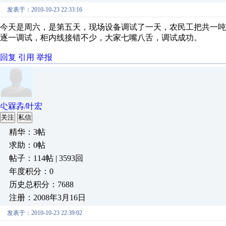
发表于：2010-10-23 22:33:16
今天是周六，是第五天，现场设备调试了一天，农民工把共一吨
逐一调试，柜内线接错不少，大家七嘴八舌，调试成功。
回复
引用
举报
尐槑孨/叶宏
关注
私信
精华：3帖
求助：0帖
帖子：114帖 | 3593回
年度积分：0
历史总积分：7688
注册：2008年3月16日
发表于：2010-10-23 22:39:02