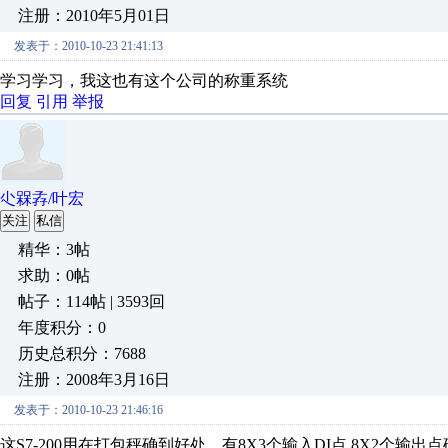
注册：2010年5月01日
发表于：2010-10-23 21:41:13
学习学习，我这也有这个公司的称重系统
回复
引用
举报
尐槑孨/叶宏
关注
私信
精华：3帖
求助：0帖
帖子：114帖 | 3593回
年度积分：0
历史总积分：7688
注册：2008年3月16日
发表于：2010-10-23 21:46:16
这S7-200用在打包秤确到好处，有8X3个输入DI点,8X2个