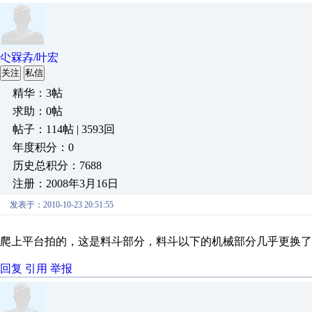
尐槑孨/叶宏
关注
私信
精华：3帖
求助：0帖
帖子：114帖 | 3593回
年度积分：0
历史总积分：7688
注册：2008年3月16日
发表于：2010-10-23 20:51:55
爬上平台拍的，这是料斗部分，料斗以下的机械部分几乎更换了
回复
引用
举报