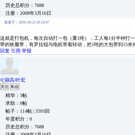
历史总积分：7688
注册：2008年3月16日
发表于：2010-10-23 20:24:47
这就是打包机，每次自动打一包（重1吨），工人每1分半钟打
带的铁履带，有罗拉辊与电机带着转动，把1吨的大包带到15米
回复
引用
举报
尐槑孨/叶宏
关注
私信
精华：3帖
求助：0帖
帖子：114帖 | 3593回
年度积分：0
历史总积分：7688
注册：2008年3月16日