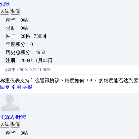
知秋
关注
私信
精华：0帖
求助：0帖
帖子：28帖 | 738回
年度积分：0
历史总积分：4952
注册：2004年1月04日
发表于：2010-10-23 21:18:05
称重仪表支持什么通讯协议？精度如何？PLC的精度能否达到要
回复
引用
举报
尐槑孨/叶宏
关注
私信
精华：3帖