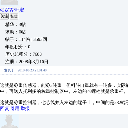
尐槑孨/叶宏
关注
私信
精华：3帖
求助：0帖
帖子：114帖 | 3593回
年度积分：0
历史总积分：7688
注册：2008年3月16日
发表于：2010-10-23 21:01:48
这就是称重传感器，能称3吨重，但料斗自重就有一吨多，实际
中，再送入托利多的称重控制器中。左边的长螺栓就是承重杆。
这就是称重控制器，七芯线并入左边的端子上，中间的是232端
回复
引用
举报