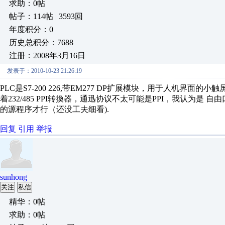
求助：0帖
帖子：114帖 | 3593回
年度积分：0
历史总积分：7688
注册：2008年3月16日
发表于：2010-10-23 21:26:19
PLC是S7-200 226,带EM277 DP扩展模块，用于人机界面的小
着232/485 PPI转換器，通迅协议不太可能是PPI，我认为
的源程序才行（还没工夫细看).
回复
引用
举报
sunhong
关注
私信
精华：0帖
求助：0帖