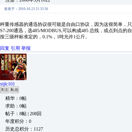
发表于：2010-10-23 21:33:56
秤重传感器的通迅协议很可能是自由口协议，因为这很简单，
S7-200通迅，选485/MODBUS,可以构成485 总线，或点到点的自
按三级秤标准定的，0.1%，1吨允许1公斤。
回复
引用
举报
xtjlc101
关注
私信
精华：0帖
求助：0帖
帖子：8帖 | 208回
年度积分：0
历史总积分：1127