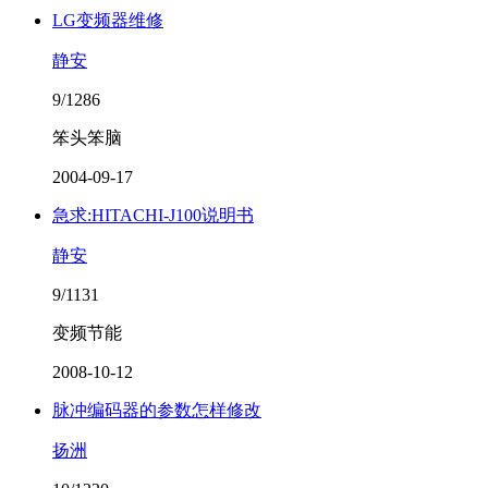
LG变频器维修
静安
9/1286
笨头笨脑
2004-09-17
急求:HITACHI-J100说明书
静安
9/1131
变频节能
2008-10-12
脉冲编码器的参数怎样修改
扬洲