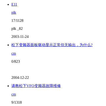
E11
plk
17/1128
plk _82
2003-11-24
松下变频器面板驱动显示正常但无输出，为什么?
cm
0/823
2004-12-22
请教松下VFO变频器故障维修
cm
9/1318