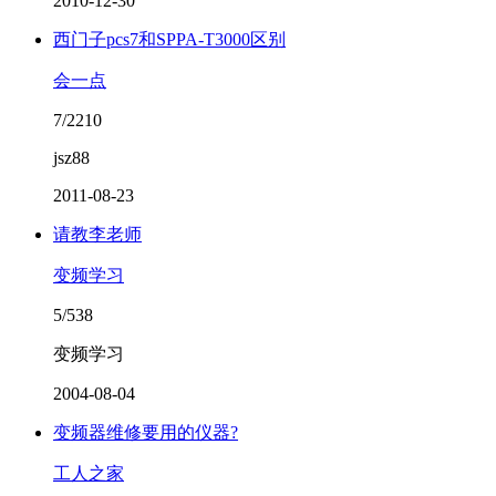
2010-12-30
西门子pcs7和SPPA-T3000区别
会一点
7/2210
jsz88
2011-08-23
请教李老师
变频学习
5/538
变频学习
2004-08-04
变频器维修要用的仪器?
工人之家