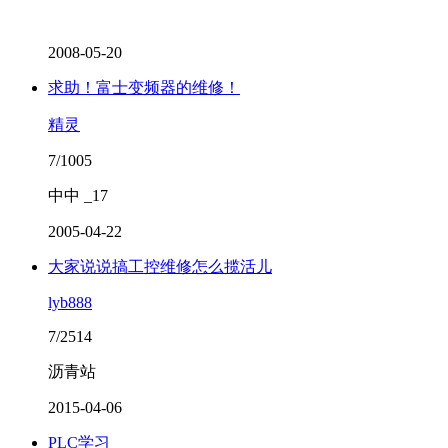
2008-05-20
求助！富士变频器的维修！
精灵
7/1005
中中 _17
2005-04-22
大家说说搞工控维修怎么揽活儿
lyb888
7/2514
沥青站
2015-04-06
PLC学习