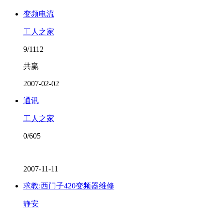
变频电流
工人之家
9/1112
共赢
2007-02-02
通讯
工人之家
0/605
2007-11-11
求教:西门子420变频器维修
静安