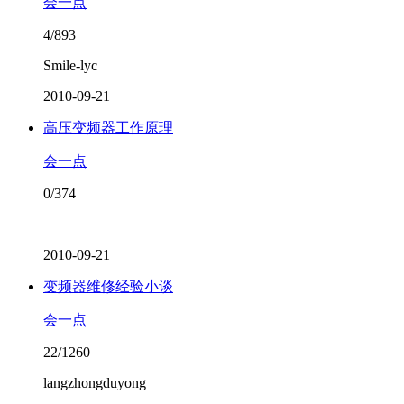
会一点
4/893
Smile-lyc
2010-09-21
高压变频器工作原理
会一点
0/374
2010-09-21
变频器维修经验小谈
会一点
22/1260
langzhongduyong