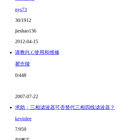
nys73
30/1912
jieshao136
2012-04-15
请教PLC使用和维修
瞿念陵
0/448
2007-07-22
求助：三相滤波器可否替代三相四线滤波器？
kevinlee
7/959