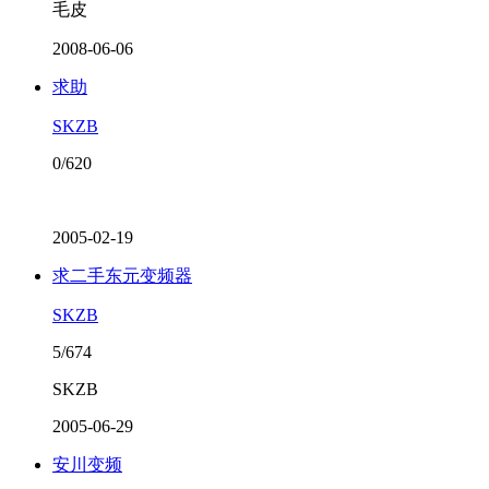
毛皮
2008-06-06
求助
SKZB
0/620
2005-02-19
求二手东元变频器
SKZB
5/674
SKZB
2005-06-29
安川变频