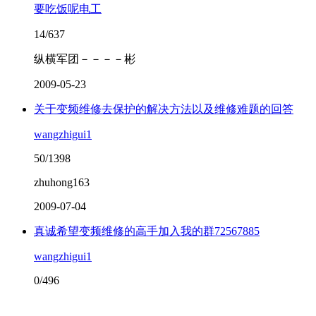
要吃饭呢电工
14/637
纵横军团－－－－彬
2009-05-23
关于变频维修去保护的解决方法以及维修难题的回答
wangzhigui1
50/1398
zhuhong163
2009-07-04
真诚希望变频维修的高手加入我的群72567885
wangzhigui1
0/496