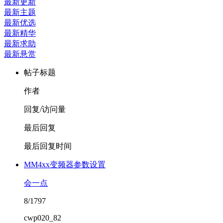
最新更新
最新主题
最新优选
最新精华
最新求助
最新悬赏
帖子标题
作者
回复/访问量
最后回复
最后回复时间
MM4xx变频器参数设置
会一点
8/1797
cwp020_82