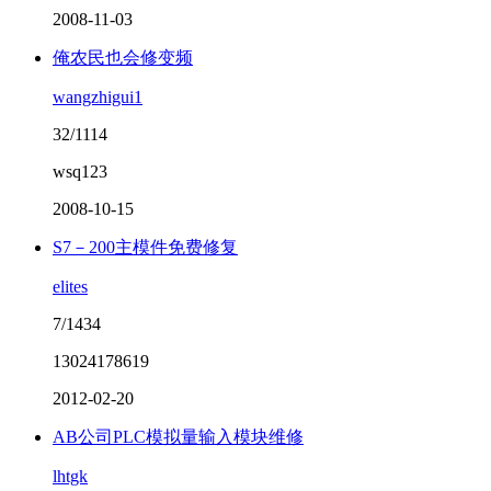
2008-11-03
俺农民也会修变频
wangzhigui1
32/1114
wsq123
2008-10-15
S7－200主模件免费修复
elites
7/1434
13024178619
2012-02-20
AB公司PLC模拟量输入模块维修
lhtgk