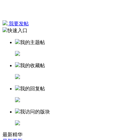
我要发帖
快速入口
我的主题帖
我的收藏帖
我的回复帖
我访问的版块
最新精华