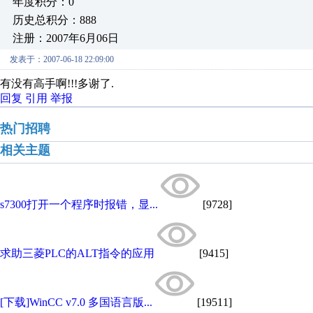
年度积分：0
历史总积分：888
注册：2007年6月06日
发表于：2007-06-18 22:09:00
有没有高手啊!!!多谢了.
回复
引用
举报
热门招聘
相关主题
s7300打开一个程序时报错，显...
[9728]
求助三菱PLC的ALT指令的应用
[9415]
[下载]WinCC v7.0 多国语言版...
[19511]