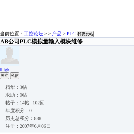
当前位置：
工控论坛
> >
产品
>
PLC
我要发帖
AB公司PLC模拟量输入模块维修
lhtgk
关注
私信
精华：3帖
求助：0帖
帖子：14帖 | 102回
年度积分：0
历史总积分：888
注册：2007年6月06日