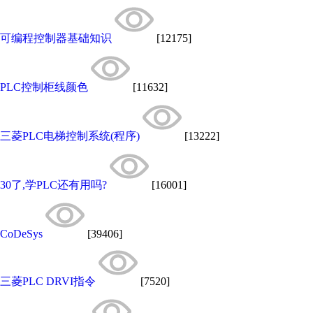
可编程控制器基础知识
[12175]
PLC控制柜线颜色
[11632]
三菱PLC电梯控制系统(程序)
[13222]
30了,学PLC还有用吗?
[16001]
CoDeSys
[39406]
三菱PLC DRVI指令
[7520]