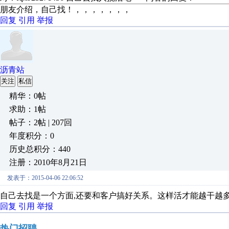
朋友介绍，自己找！，，，，，，，
回复
引用
举报
沥青站
关注
私信
精华：0帖
求助：1帖
帖子：2帖 | 207回
年度积分：0
历史总积分：440
注册：2010年8月21日
发表于：2015-04-06 22:06:52
自己去找是一个方面,还要和客户搞好关系。这样活才能越干越
回复
引用
举报
热门招聘