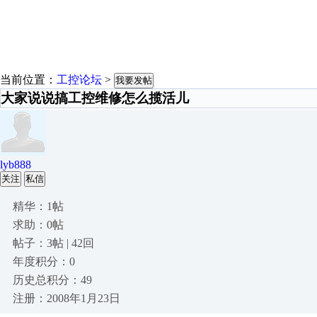
当前位置：
工控论坛
>
我要发帖
大家说说搞工控维修怎么揽活儿
lyb888
关注
私信
精华：1帖
求助：0帖
帖子：3帖 | 42回
年度积分：0
历史总积分：49
注册：2008年1月23日