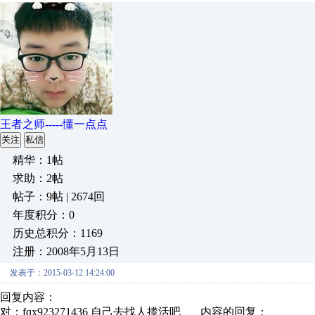
王者之师-----懂一点点
关注
私信
精华：1帖
求助：2帖
帖子：9帖 | 2674回
年度积分：0
历史总积分：1169
注册：2008年5月13日
发表于：2015-03-12 14:24:00
回复内容：
对：fqx923271436 自己去找人揽活吧 内容的回复：