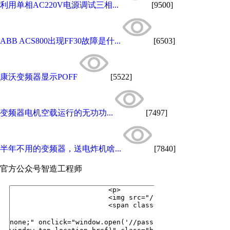
利用单相AC220V电源调试三相...
[9500]
ABB ACS800出现FF30故障是什...
[6503]
康沃变频器显示POFF
[5522]
变频器电机空载运行的无功功...
[7497]
半年不用的变频器，送电炸机啥...
[7840]
官方公众号
智造工程师