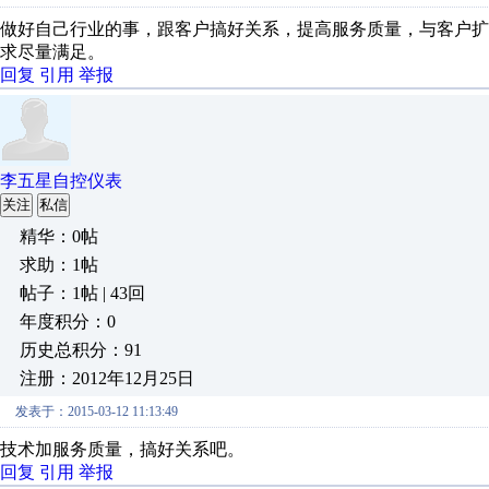
做好自己行业的事，跟客户搞好关系，提高服务质量，与客户
求尽量满足。
回复
引用
举报
李五星自控仪表
关注
私信
精华：0帖
求助：1帖
帖子：1帖 | 43回
年度积分：0
历史总积分：91
注册：2012年12月25日
发表于：2015-03-12 11:13:49
技术加服务质量，搞好关系吧。
回复
引用
举报