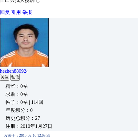
自己去找人揽活吧
回复
引用
举报
hezhen880924
关注
私信
精华：0帖
求助：0帖
帖子：0帖 | 114回
年度积分：0
历史总积分：27
注册：2010年1月27日
发表于：2015-02-10 12:03:39