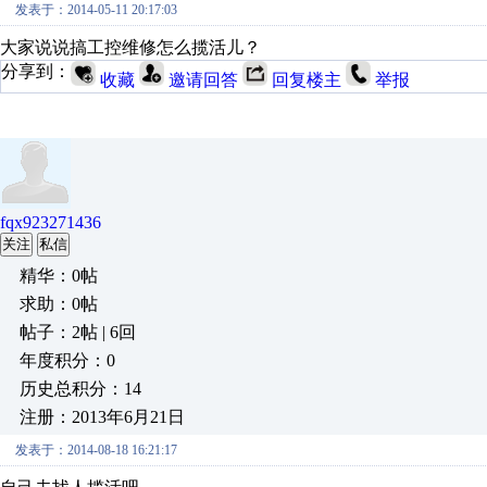
发表于：2014-05-11 20:17:03
大家说说搞工控维修怎么揽活儿？
分享到：
收藏
邀请回答
回复楼主
举报
fqx923271436
关注
私信
精华：0帖
求助：0帖
帖子：2帖 | 6回
年度积分：0
历史总积分：14
注册：2013年6月21日
发表于：2014-08-18 16:21:17