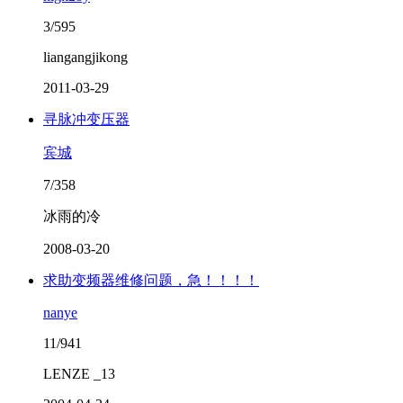
3/595
liangangjikong
2011-03-29
寻脉冲变压器
宾城
7/358
冰雨的冷
2008-03-20
求助变频器维修问题，急！！！！
nanye
11/941
LENZE _13