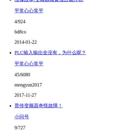
平常心心常平
4/924
bd8co
2014-01-22
PLC输入输出全没有，为什么呢？
平常心心常平
45/6080
mengyun2017
2017-11-27
普传变频器奇怪故障！
小问号
9/727