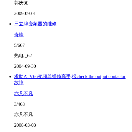
郭庆党
2009-09-01
日立牌变频器的维修
奇峰
5/667
热电 _62
2004-09-30
求助ATV66变频器维修高手,报check the output contactor
故障
亦凡不凡
3/468
亦凡不凡
2008-03-03