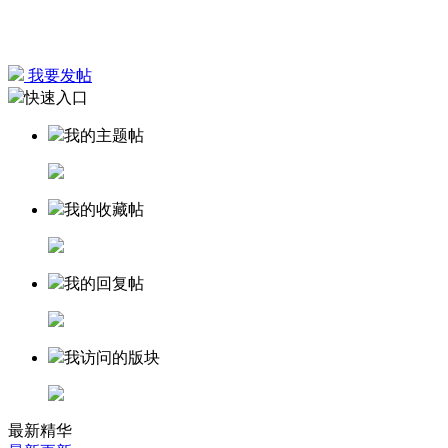
我要发帖
快速入口
我的主题帖
我的收藏帖
我的回复帖
我访问的版块
最新精华