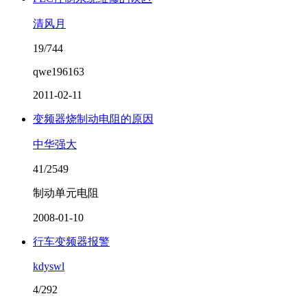
清风月
19/744
qwe196163
2011-02-11
变频器烧制动电阻的原因
中华强大
41/2549
制动单元电阻
2008-01-10
行车变频器报警
kdyswl
4/292