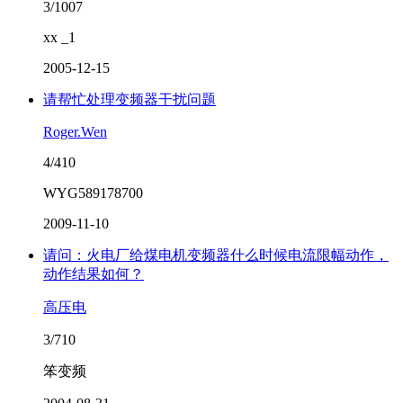
3/1007
xx _1
2005-12-15
请帮忙处理变频器干扰问题
Roger.Wen
4/410
WYG589178700
2009-11-10
请问：火电厂给煤电机变频器什么时候电流限幅动作，
动作结果如何？
高压电
3/710
笨变频