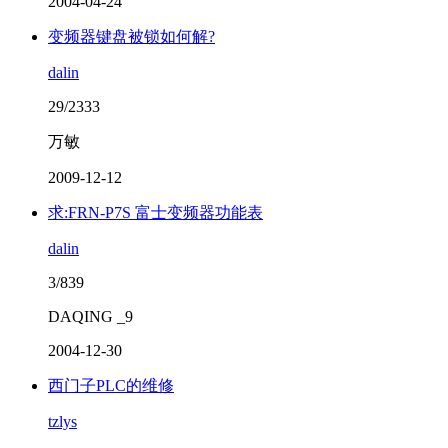
2004-04-24
变频器键盘被锁如何解?
dalin
29/2333
万敏
2009-12-12
求:FRN-P7S 富士变频器功能表
dalin
3/839
DAQING _9
2004-12-30
西门子PLC的维修
tzlys