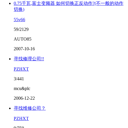
0.75千瓦,富士变频器 如何切换正反动作?(不一般的动作
切换)
55v66
59/2129
AUTO85
2007-10-16
寻找修理公司!!
PZHXT
3/441
mcu&plc
2006-12-22
寻找维修公司？
PZHXT