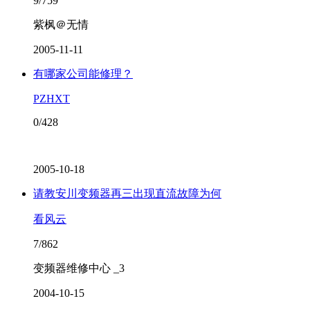
9/759
紫枫＠无情
2005-11-11
有哪家公司能修理？
PZHXT
0/428
2005-10-18
请教安川变频器再三出现直流故障为何
看风云
7/862
变频器维修中心 _3
2004-10-15