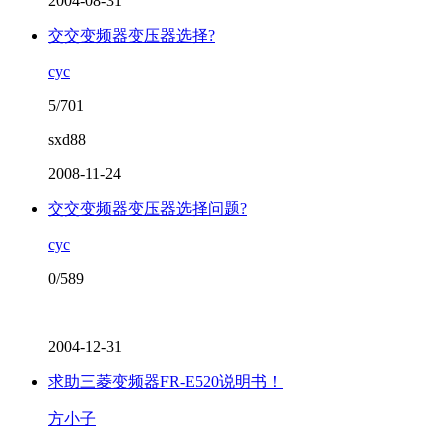
2004-08-31
交交变频器变压器选择?
cyc
5/701
sxd88
2008-11-24
交交变频器变压器选择问题?
cyc
0/589
2004-12-31
求助三菱变频器FR-E520说明书！
方小子