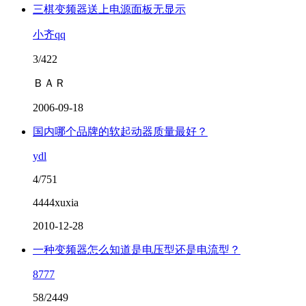
三棋变频器送上电源面板无显示
小齐qq
3/422
ＢＡＲ
2006-09-18
国内哪个品牌的软起动器质量最好？
ydl
4/751
4444xuxia
2010-12-28
一种变频器怎么知道是电压型还是电流型？
8777
58/2449