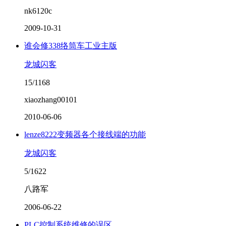
nk6120c
2009-10-31
谁会修338络筒车工业主版
龙城闪客
15/1168
xiaozhang00101
2010-06-06
lenze8222变频器各个接线端的功能
龙城闪客
5/1622
八路军
2006-06-22
PLC控制系统维修的误区