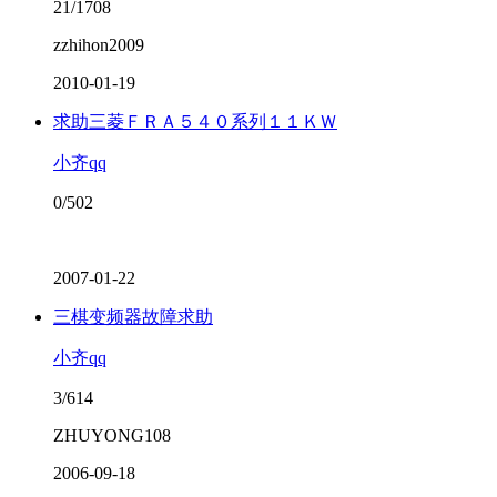
21/1708
zzhihon2009
2010-01-19
求助三菱ＦＲＡ５４０系列１１ＫＷ
小齐qq
0/502
2007-01-22
三棋变频器故障求助
小齐qq
3/614
ZHUYONG108
2006-09-18