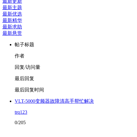
最新更新
最新主题
最新优选
最新精华
最新求助
最新悬赏
帖子标题
作者
回复/访问量
最后回复
最后回复时间
VLT-5000变频器故障清高手帮忙解决
trq123
0/205