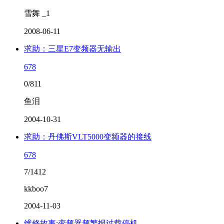
雪舞 _1
2008-06-11
求助：三星E7变频器无输出
678
0/811
鱼泪
2004-10-31
求助：丹佛斯VLT5000变频器的接线
678
7/1412
kkboo7
2004-11-03
维修故事:变频器频繁报过载停机