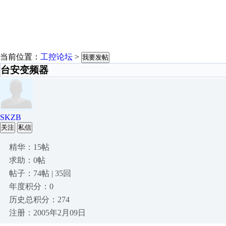
当前位置：
工控论坛
>
我要发帖
台安变频器
SKZB
关注
私信
精华：15帖
求助：0帖
帖子：74帖 | 35回
年度积分：0
历史总积分：274
注册：2005年2月09日