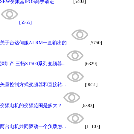
SEW变频器IPOS高手请进
[5403]
[5565]
关于台达伺服ALRM一直输出的...
[5750]
深圳产 三拓ST500系列变频器...
[6329]
矢量控制方式变频器和直接转...
[9651]
变频电机的变频范围是多大？
[6383]
两台电机共同驱动一个负载怎...
[11107]