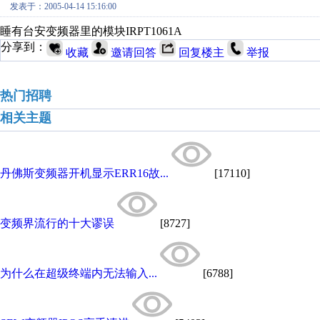
发表于：2005-04-14 15:16:00
睡有台安变频器里的模块IRPT1061A
分享到：
收藏
邀请回答
回复楼主
举报
热门招聘
相关主题
丹佛斯变频器开机显示ERR16故...
[17110]
变频界流行的十大谬误
[8727]
为什么在超级终端内无法输入...
[6788]