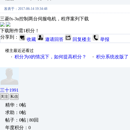
发表于：2017-06-14 19:34:48
三菱fx-3u控制两台伺服电机，程序案列下载
下载附件需1积分！
分享到：
收藏
邀请回答
回复楼主
举报
楼主最近还看过
积分为0的情况下，如何提高积分？
积分系统改版了，重说工
·
·
三十1991
关注
私信
精华：0帖
求助：0帖
帖子：0帖 | 80回
年度积分：0