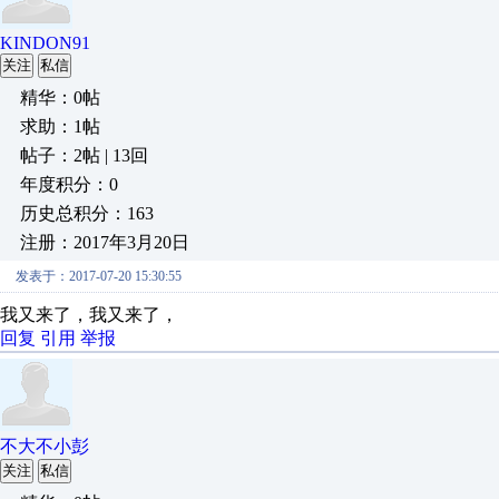
KINDON91
关注
私信
精华：0帖
求助：1帖
帖子：2帖 | 13回
年度积分：0
历史总积分：163
注册：2017年3月20日
发表于：2017-07-20 15:30:55
我又来了，我又来了，
回复
引用
举报
不大不小彭
关注
私信