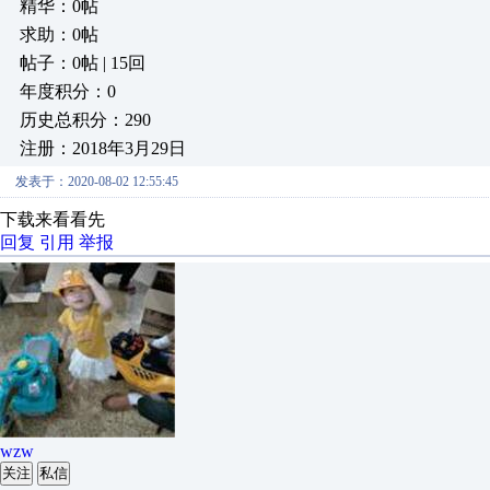
精华：0帖
求助：0帖
帖子：0帖 | 15回
年度积分：0
历史总积分：290
注册：2018年3月29日
发表于：2020-08-02 12:55:45
下载来看看先
回复
引用
举报
wzw
关注
私信