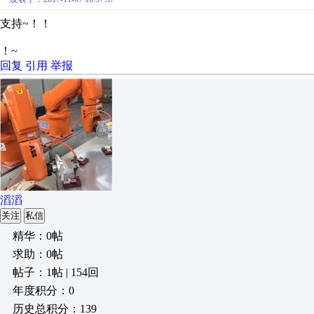
支持~！！
！~
回复
引用
举报
滔滔
关注
私信
精华：0帖
求助：0帖
帖子：1帖 | 154回
年度积分：0
历史总积分：139