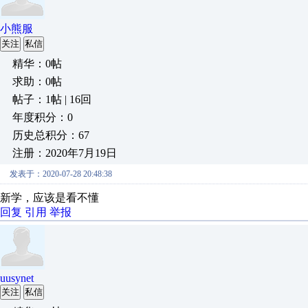
小熊服
关注
私信
精华：0帖
求助：0帖
帖子：1帖 | 16回
年度积分：0
历史总积分：67
注册：2020年7月19日
发表于：2020-07-28 20:48:38
新学，应该是看不懂
回复
引用
举报
uusynet
关注
私信