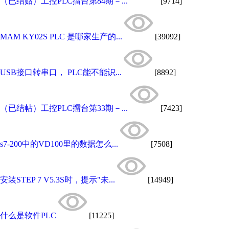
（已结贴）工控PLC擂台第84期－...
[9714]
MAM KY02S PLC 是哪家生产的...
[39092]
USB接口转串口， PLC能不能识...
[8892]
（已结帖）工控PLC擂台第33期－...
[7423]
s7-200中的VD100里的数据怎么...
[7508]
安装STEP 7 V5.3S时，提示"未...
[14949]
什么是软件PLC
[11225]