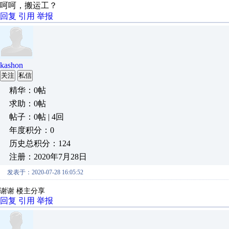
呵呵，搬运工？
回复
引用
举报
kashon
关注
私信
精华：0帖
求助：0帖
帖子：0帖 | 4回
年度积分：0
历史总积分：124
注册：2020年7月28日
发表于：2020-07-28 16:05:52
谢谢 楼主分享
回复
引用
举报