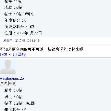
精华：0帖
求助：0帖
帖子：0帖 | 69回
年度积分：0
历史总积分：103
注册：2004年1月22日
发表于：2017-08-10 14:14:54
不知道两台伺服可不可以一块钱协调的动起来呢、
回复
引用
举报
weishaojun125
关注
私信
精华：0帖
求助：0帖
帖子：2帖 | 761回
年度积分：0