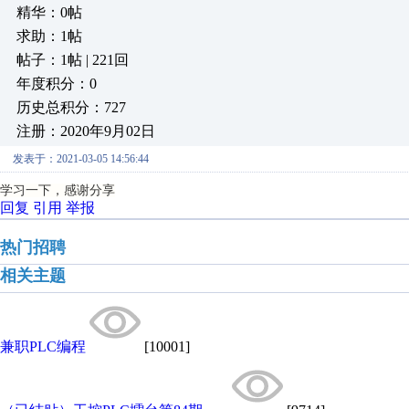
精华：0帖
求助：1帖
帖子：1帖 | 221回
年度积分：0
历史总积分：727
注册：2020年9月02日
发表于：2021-03-05 14:56:44
学习一下，感谢分享
回复
引用
举报
热门招聘
相关主题
兼职PLC编程
[10001]