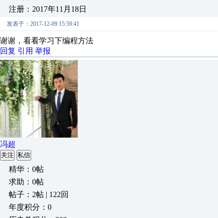
注册：2017年11月18日
发表于：2017-12-09 15:59:41
谢谢，看看学习下编程方法
回复
引用
举报
冯超
关注
私信
精华：0帖
求助：0帖
帖子：2帖 | 122回
年度积分：0