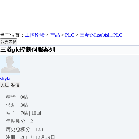
当前位置：
工控论坛
>
产品
>
PLC
>
三菱(Mitsubishi)PLC
我要发帖
三菱plc控制伺服案列
shylan
关注
私信
精华：0帖
求助：3帖
帖子：7帖 | 18回
年度积分：2
历史总积分：1231
注册：2011年12月29日