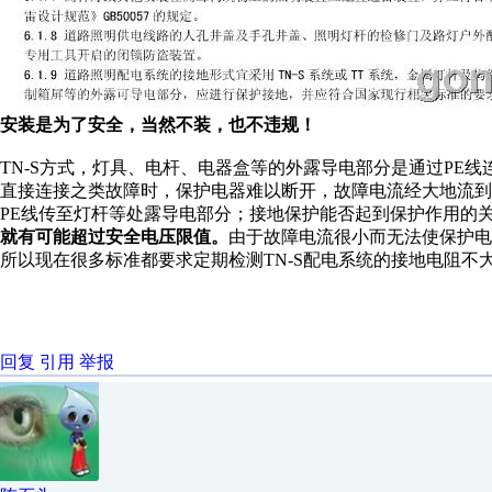
安装是为了安全，当然不装，也不违规！
TN-S方式，灯具、电杆、电器盒等的外露导电部分是通过PE
直接连接之类故障时，保护电器难以断开，故障电流经大地流
PE线传至灯杆等处露导电部分；接地保护能否起到保护作用的
就有可能超过安全电压限值。
由于故障电流很小而无法使保护电
所以现在很多标准都要求定期检测TN-S配电系统的接地电阻不
回复
引用
举报