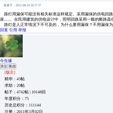
发表于：2012-08-24 20:57:57
路灯用漏保可能没有相关标准这样规定。采用漏保的供电回路
座......。在民用建筑的供电设计中，照明回路采用一般的断路
路灯是人正常情况下不可及的，为什么要用漏保？不用漏保为什
回复
引用
举报
今生缘
关注
私信
[版主]
精华：43帖
求助：20帖
帖子：4742帖 | 10148回
年度积分：75
历史总积分：111144
注册：2011年3月02日