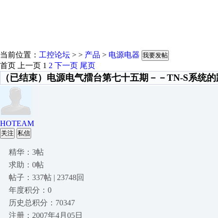
当前位置：
工控论坛
> >
产品
>
电源电器
我要发帖
首页
上一页
1
2
下一页
尾页
（已结束）电源电气擂台第七十五期－－TN-S系统
HOTEAM
关注
私信
精华：3帖
求助：0帖
帖子：337帖 | 23748回
年度积分：0
历史总积分：70347
注册：2007年4月05日