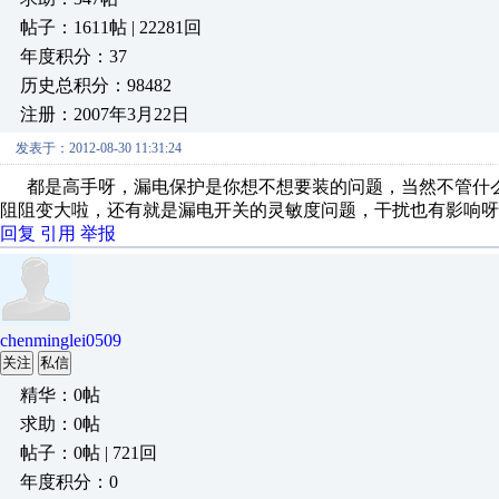
帖子：1611帖 | 22281回
年度积分：37
历史总积分：98482
注册：2007年3月22日
发表于：2012-08-30 11:31:24
都是高手呀，漏电保护是你想不想要装的问题，当然不管什么
阻阻变大啦，还有就是漏电开关的灵敏度问题，干扰也有影响呀
回复
引用
举报
chenminglei0509
关注
私信
精华：0帖
求助：0帖
帖子：0帖 | 721回
年度积分：0