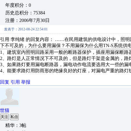
年度积分：0
历史总积分：75384
注册：2006年7月30日
发表于：2012-08-24 22:54:01
引用 李纯绪 的回复内容： ……在民用建筑的供电设计中，照
下不可及的，为什么要用漏保？不用漏保为什么用TN-S系统供
1、建筑室内照明回路采用一般的断路器保护，插座用漏保断路
2、路灯是人正常情况下不可及的，但是路灯干架是金属的，路
3、如果路灯要用漏电断路器，漏电动作电流要选用大一些的漏
4、能要求路灯用防雨形的绝缘良好的灯座，对漏电严重的路灯
回复
引用
举报
世猫
关注
私信
精华：3帖