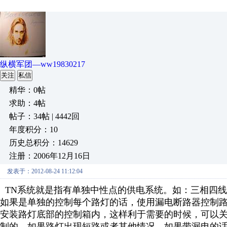
纵横军团—ww19830217
关注
私信
精华：0帖
求助：4帖
帖子：34帖 | 4442回
年度积分：10
历史总积分：14629
注册：2006年12月16日
发表于：2012-08-24 11:12:04
TN系统就是指
有单独中性点的供电系统。如：三相四线制
如果是单独的控制每个路灯的话，使用漏电断路器控制
安装路灯底部的控制箱内，这样利于需要的时候，可以
制的，如果路灯出现短路或者其他情况，如果带漏电的