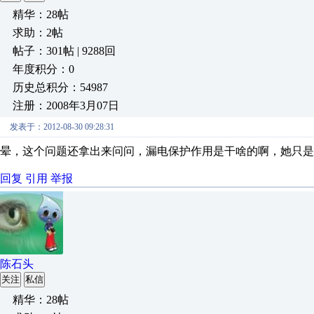
精华：28帖
求助：2帖
帖子：301帖 | 9288回
年度积分：0
历史总积分：54987
注册：2008年3月07日
发表于：2012-08-30 09:28:31
晕，这个问题还拿出来问问，漏电保护作用是干啥的啊，她只是一
回复
引用
举报
陈石头
关注
私信
精华：28帖