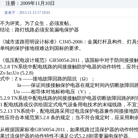
注册：2009年11月10日
发表于：2013-11-13 17:18:01
不为评奖。为了众生，必须发帖。
结论：路灯线路必须安装漏电保护器
《城市道路照明设计标准》CJJ45-2006：金属灯杆及构件
单纯的保护接地很难达到国标的要求。
《低压配电设计规范》GB50054-2011，该国标中对于防间接接
5.2.8 TN系统中配电线路的间接接触防护电器的动作特性，应
Zs·Ia≤Uo (5.2.8)
式中：Zｓ——接地故障回路的阻抗（Ω）；
Ia——保证间接接触保护电器在规定时间内切断故障回路
Uo ——相导体对地标称电压（V）。
5.2.9 TN系统中配电线路的间接接触防护电器切断故障回路的
1 配电线路或仅供给固定式电气设备用电技术的末端线路，不宜大
5.2.13 TN系统中，配电线路采用过电流保护电器兼作间接接
性应符合本规范第5.2.8 条的规定；当不符合规定时，应采用
从根据国家标准GB50054-2011，如果线路过流保护器的动作
果过流保护器的动作特性不满足公式5.2.8则需要漏电保护器。