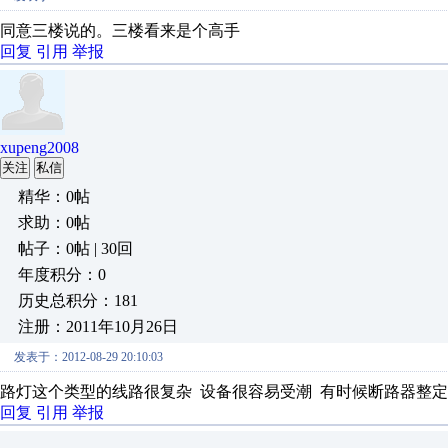
同意三楼说的。三楼看来是个高手
回复
引用
举报
xupeng2008
关注
私信
精华：0帖
求助：0帖
帖子：0帖 | 30回
年度积分：0
历史总积分：181
注册：2011年10月26日
发表于：2012-08-29 20:10:03
路灯这个类型的线路很复杂 设备很容易受潮 有时候断路器整定3
回复
引用
举报