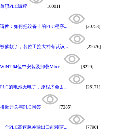
兼职PLC编程
[10001]
请教：如何把设备上的PLC程序...
[20753]
被催款了，各位工控大神有认识...
[25676]
WIN7 64位中安装及卸载Mircr...
[8229]
PLC的电池无电了，原程序会丢...
[26171]
接近开关与PLC问答
[7285]
一个PLC高速脉冲输出口能接两...
[7790]