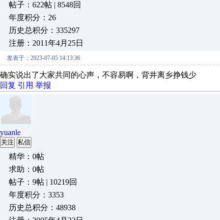
帖子：622帖 | 8548回
年度积分：26
历史总积分：335297
注册：2011年4月25日
发表于：2023-07-05 14:13:36
确实说出了大家共同的心声，不容易啊，背井离乡挣钱少
回复
引用
举报
yuanle
关注
私信
精华：0帖
求助：0帖
帖子：9帖 | 10219回
年度积分：3353
历史总积分：48938