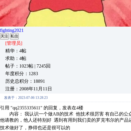
fighting2021
关注
私信
[管理员]
精华：4帖
求助：4帖
帖子：1023帖 | 7245回
年度积分：1283
历史总积分：18891
注册：2008年11月11日
发表于：2023-07-06 13:28:23
引用 "qq2355335611" 的回复，发表在4楼
内容： 我认识一个做AB的技术 他技术很厉害 有自己的公众
他请教的，他人还特别好 遇到有用到我们卖的罗克韦尔的产品还
技术做好了，挣得也还是很可以的