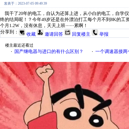
发表于：2023-07-05 09:49:39
我干了20年的电工，自认为还算上进，从小白的电工，自学仪表工，
终的结局呢！？今年49岁还是在外漂泊打工每个月不到8K的
个月1.2W，没有休息，天天上班······累啊！
分享到：
收藏
邀请回答
回复楼主
举报
楼主最近还看过
国产继电器与进口的有什么区别？
一个调速器接两个吊扇
·
·