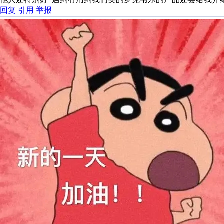
回复
引用
举报