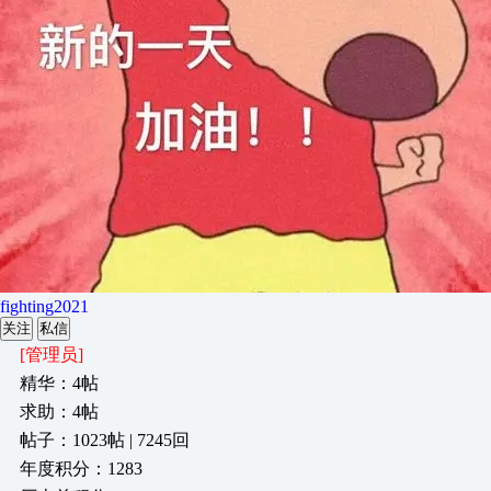
fighting2021
关注
私信
[管理员]
精华：4帖
求助：4帖
帖子：1023帖 | 7245回
年度积分：1283