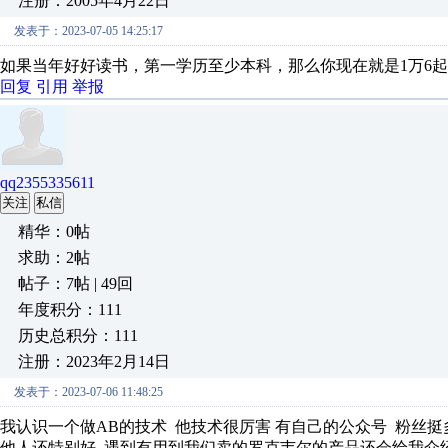
注册：2005年4月22日
发表于：2023-07-05 14:25:17
如果当年好好读书，第一学历至少本科，那么你现在就是1万6
回复
引用
举报
qq2355335611
关注
私信
精华：0帖
求助：2帖
帖子：7帖 | 49回
年度积分：111
历史总积分：111
注册：2023年2月14日
发表于：2023-07-06 11:48:25
我认识一个做AB的技术 他技术很厉害 有自己的公众号 粉丝
他人还特别好 遇到有用到我们卖的罗克韦尔的产品还会给我介