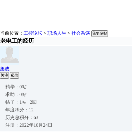
当前位置：
工控论坛
>
职场人生
>
社会杂谈
我要发帖
老电工的经历
集成
关注
私信
精华：0帖
求助：0帖
帖子：1帖 | 2回
年度积分：12
历史总积分：63
注册：2022年10月24日