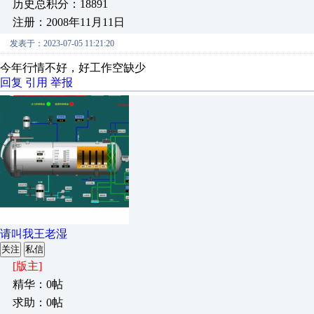
历史总积分：18891
注册：2008年11月11日
发表于：2023-07-05 11:21:20
今年行情不好，好工作空缺少
回复
引用
举报
请叫我王老湿
关注
私信
[版主]
精华：0帖
求助：0帖