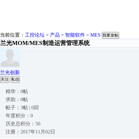
当前位置：
工控论坛
>
产品
>
智能软件
>
MES
我要发帖
兰光MOM/MES制造运营管理系统
兰光创新
关注
私信
精华：0帖
求助：0帖
帖子：3帖 | 0回
年度积分：0
历史总积分：50
注册：2017年11月02日