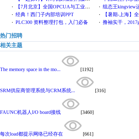
【7月北京】全国OPCUA与工业互联技术培训班通知！
组态王kingvi
·
·
经典！西门子内部培训PPT
【暑期-上海】全国工业4.
·
·
PLC300 资料整理打包，入门必备
撸袖实干，2017gongkong
·
·
热门招聘
相关主题
The memory space in the mo...
[1192]
SRM供应商管理系统与CRM系统...
[316]
FAUNC机器人I/O board接线
[3460]
每次load都提示网络已经存在
[661]