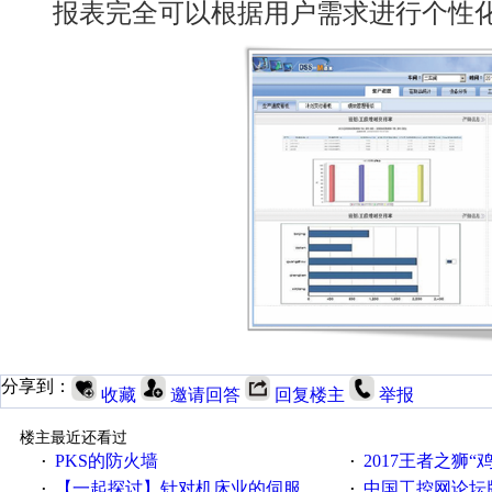
报表完全可以根据用户需求进行个性化
分享到：
收藏
邀请回答
回复楼主
举报
楼主最近还看过
PKS的防火墙
2017王者之狮“鸡”情签到
·
·
【一起探讨】针对机床业的伺服系统发展，您的期望是什么？
中国工控网论坛版块
·
·