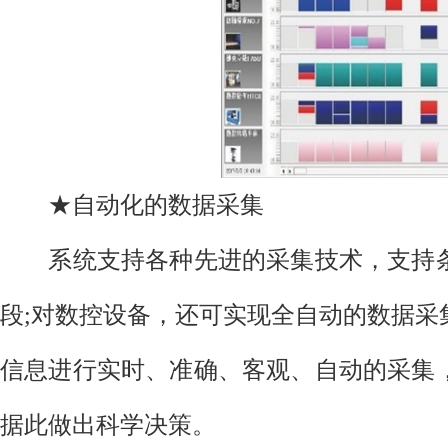
★自动化的数据采集
系统支持各种先进的采集技术，支持条
段;对数控设备，还可实现全自动的数据采
信息进行实时、准确、客观、自动的采集
据此做出科学决策。