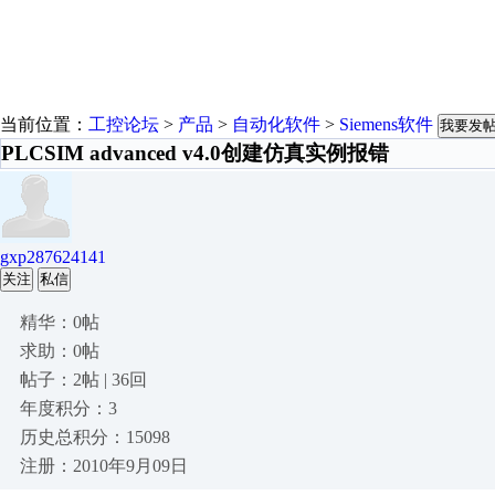
当前位置：
工控论坛
>
产品
>
自动化软件
>
Siemens软件
我要发
PLCSIM advanced v4.0创建仿真实例报错
gxp287624141
关注
私信
精华：0帖
求助：0帖
帖子：2帖 | 36回
年度积分：3
历史总积分：15098
注册：2010年9月09日