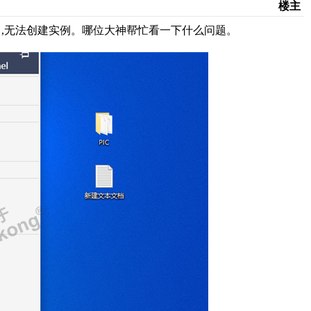
楼主
权也安装了,无法创建实例。哪位大神帮忙看一下什么问题。