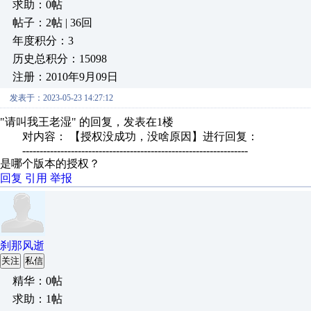
求助：0帖
帖子：2帖 | 36回
年度积分：3
历史总积分：15098
注册：2010年9月09日
发表于：2023-05-23 14:27:12
"请叫我王老湿" 的回复，发表在1楼
对内容： 【授权没成功，没啥原因】进行回复：
-----------------------------------------------------------------
是哪个版本的授权？
回复
引用
举报
刹那风逝
关注
私信
精华：0帖
求助：1帖