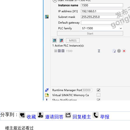
分享到：
收藏
邀请回答
回复楼主
举报
楼主最近还看过