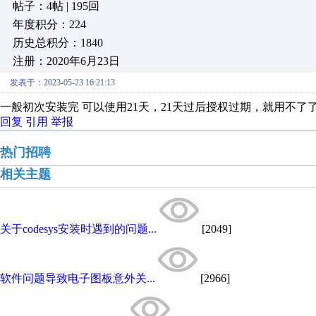
帖子：4帖 | 195回
年度积分：224
历史总积分：1840
注册：2020年6月23日
发表于：2023-05-23 16:21:13
一般初次安装完 可以使用21天，21天过后授权过期，就用不
回复
引用
举报
热门招聘
相关主题
关于codesys安装时遇到的问题...
[2049]
软件问题导致电子图板意外关...
[2966]