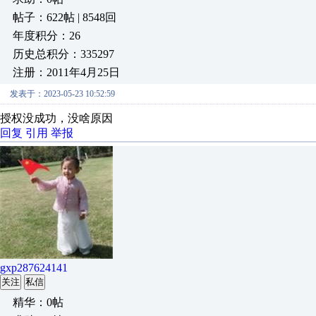
帖子：622帖 | 8548回
年度积分：26
历史总积分：335297
注册：2011年4月25日
发表于：2023-05-23 10:52:59
授权没成功，没啥原因
回复
引用
举报
gxp287624141
关注
私信
精华：0帖