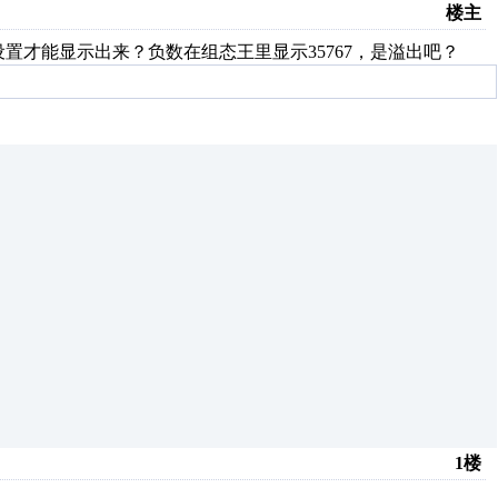
楼主
设置才能显示出来？负数在组态王里显示35767，是溢出吧？
1楼