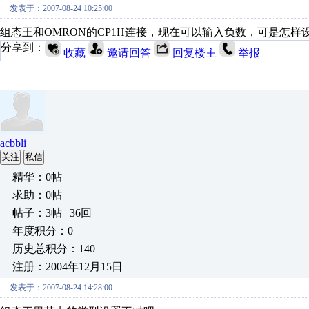
发表于：2007-08-24 10:25:00
组态王和OMRON的CP1H连接，现在可以输入负数，可是怎样
分享到：
收藏
邀请回答
回复楼主
举报
acbbli
关注
私信
精华：0帖
求助：0帖
帖子：3帖 | 36回
年度积分：0
历史总积分：140
注册：2004年12月15日
发表于：2007-08-24 14:28:00