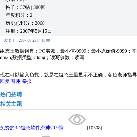
帖子：37帖 | 380回
年度积分：2
历史总积分：2068
注册：2007年5月15日
发表于：2007-08-25 14:16:00
组态王数据词典：I/O实数，最小值-9999；最小原始值-9999；初始
dm25;数据类型：long；读写参数：读写
现在可以输入负数，就是在组态王里显示不正确，各位老师指导
回复
引用
举报
热门招聘
相关主题
免费的3D组态软件态神v0.9携...
[10508]