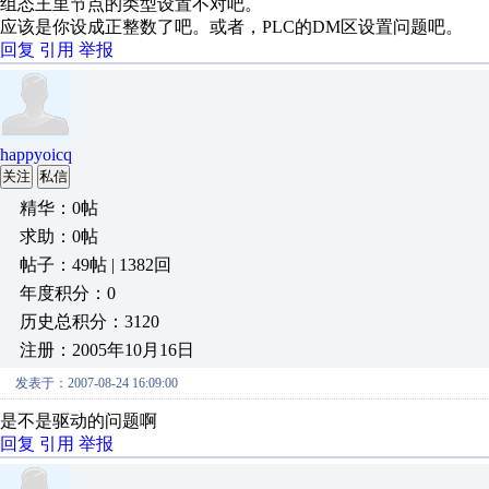
组态王里节点的类型设置不对吧。
应该是你设成正整数了吧。或者，PLC的DM区设置问题吧。
回复
引用
举报
happyoicq
关注
私信
精华：0帖
求助：0帖
帖子：49帖 | 1382回
年度积分：0
历史总积分：3120
注册：2005年10月16日
发表于：2007-08-24 16:09:00
是不是驱动的问题啊
回复
引用
举报