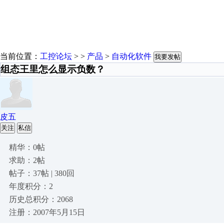
当前位置：
工控论坛
> >
产品
>
自动化软件
我要发帖
组态王里怎么显示负数？
皮五
关注
私信
精华：0帖
求助：2帖
帖子：37帖 | 380回
年度积分：2
历史总积分：2068
注册：2007年5月15日