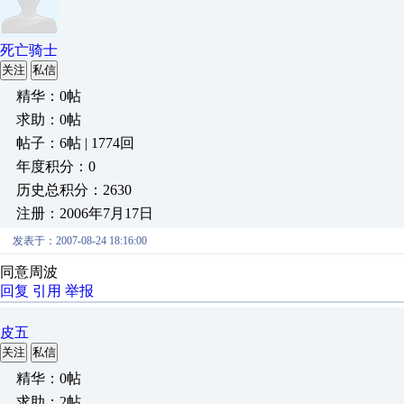
死亡骑士
关注
私信
精华：0帖
求助：0帖
帖子：6帖 | 1774回
年度积分：0
历史总积分：2630
注册：2006年7月17日
发表于：2007-08-24 18:16:00
同意周波
回复
引用
举报
皮五
关注
私信
精华：0帖
求助：2帖