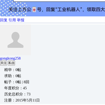
回复
引用
举报
gongkong258
关注
私信
精华：0帖
求助：0帖
帖子：0帖 | 8回
年度积分：45
历史总积分：73
注册：2015年5月11日