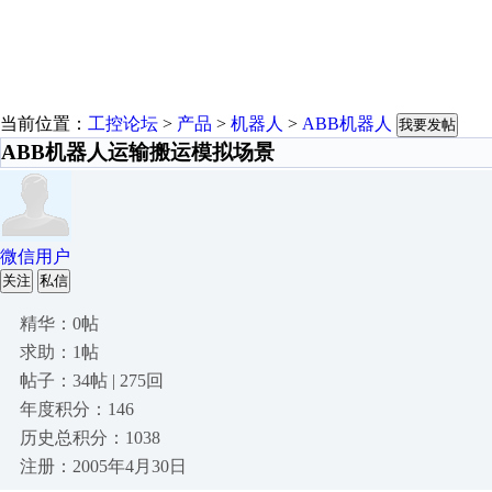
当前位置：
工控论坛
>
产品
>
机器人
>
ABB机器人
我要发帖
ABB机器人运输搬运模拟场景
微信用户
关注
私信
精华：0帖
求助：1帖
帖子：34帖 | 275回
年度积分：146
历史总积分：1038
注册：2005年4月30日