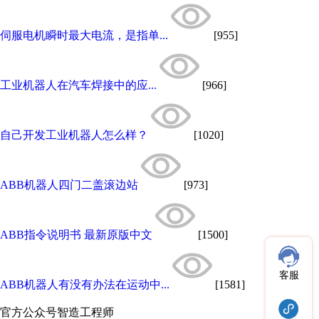
伺服电机瞬时最大电流，是指单...
[955]
工业机器人在汽车焊接中的应...
[966]
自己开发工业机器人怎么样？
[1020]
ABB机器人四门二盖滚边站
[973]
ABB指令说明书 最新原版中文
[1500]
客服
ABB机器人有没有办法在运动中...
[1581]
官方公众号
智造工程师