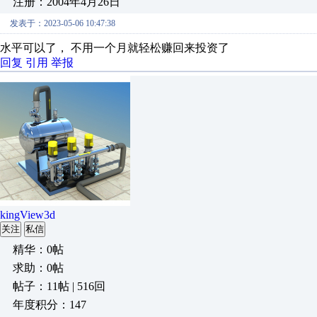
注册：2004年4月26日
发表于：2023-05-06 10:47:38
水平可以了， 不用一个月就轻松赚回来投资了
回复
引用
举报
kingView3d
关注
私信
精华：0帖
求助：0帖
帖子：11帖 | 516回
年度积分：147