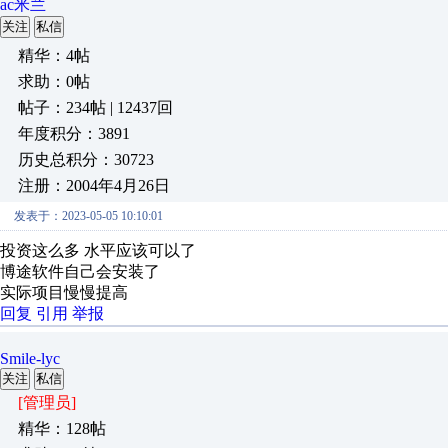
ac米兰
关注
私信
精华：4帖
求助：0帖
帖子：234帖 | 12437回
年度积分：3891
历史总积分：30723
注册：2004年4月26日
发表于：2023-05-05 10:10:01
投资这么多 水平应该可以了
博途软件自己会安装了
实际项目慢慢提高
回复
引用
举报
Smile-lyc
关注
私信
[管理员]
精华：128帖