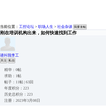
当前位置：
工控论坛
>
职场人生
>
社会杂谈
我要发帖
刚在培训机构出来，如何快速找到工作
请叫我李工
关注
私信
精华：0帖
求助：1帖
帖子：11帖 | 63回
年度积分：223
历史总积分：223
注册：2023年3月08日