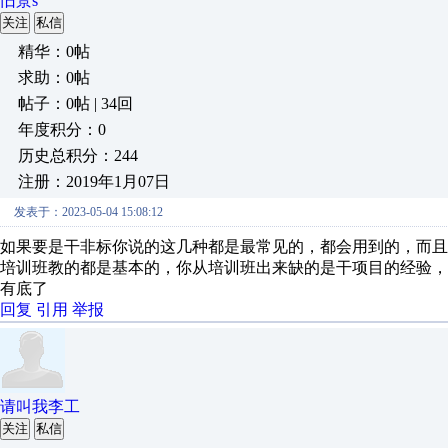
旧景s
关注
私信
精华：0帖
求助：0帖
帖子：0帖 | 34回
年度积分：0
历史总积分：244
注册：2019年1月07日
发表于：2023-05-04 15:08:12
如果要是干非标你说的这几种都是最常见的，都会用到的，而
培训班教的都是基本的，你从培训班出来缺的是干项目的经验
有底了
回复
引用
举报
请叫我李工
关注
私信