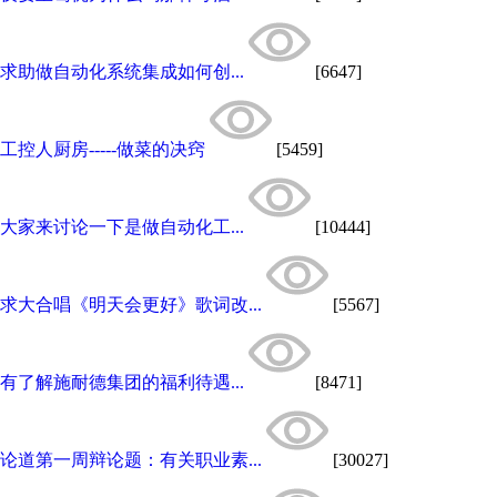
求助做自动化系统集成如何创...
[6647]
工控人厨房-----做菜的决窍
[5459]
大家来讨论一下是做自动化工...
[10444]
求大合唱《明天会更好》歌词改...
[5567]
有了解施耐德集团的福利待遇...
[8471]
论道第一周辩论题：有关职业素...
[30027]