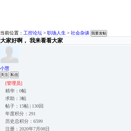
当前位置：
工控论坛
>
职场人生
>
社会杂谈
我要发帖
大家好啊， 我来看看大家
小慧
关注
私信
[管理员]
精华：0帖
求助：3帖
帖子：15帖 | 130回
年度积分：291
历史总积分：6599
注册：2020年7月08日