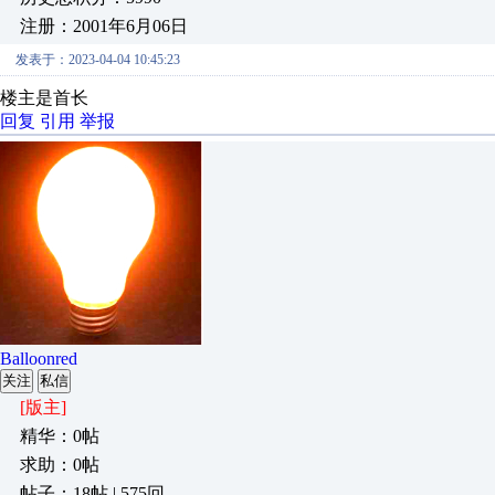
注册：2001年6月06日
发表于：2023-04-04 10:45:23
楼主是首长
回复
引用
举报
Balloonred
关注
私信
[版主]
精华：0帖
求助：0帖
帖子：18帖 | 575回