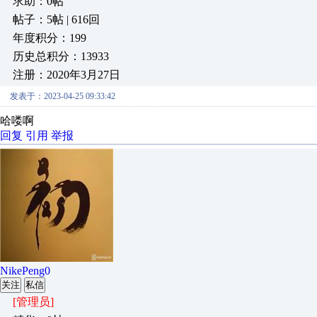
求助：0帖
帖子：5帖 | 616回
年度积分：199
历史总积分：13933
注册：2020年3月27日
发表于：2023-04-25 09:33:42
哈喽啊
回复
引用
举报
NikePeng0
关注
私信
[管理员]