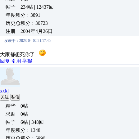
帖子：234帖 | 12437回
年度积分：3891
历史总积分：30723
注册：2004年4月26日
发表于：2023-04-02 21:17:45
大家都想死你了
回复
引用
举报
xxkj
关注
私信
精华：0帖
求助：0帖
帖子：6帖 | 348回
年度积分：1348
历史总积分：5990