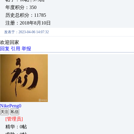
年度积分：350
历史总积分：11785
注册：2018年8月10日
发表于：2023-04-06 14:07:32
欢迎回家
回复
引用
举报
NikePeng0
关注
私信
[管理员]
精华：0帖