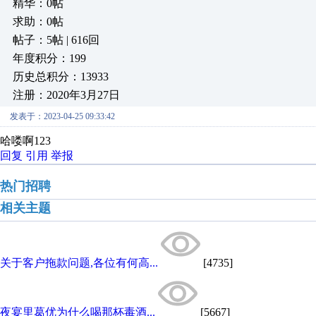
精华：0帖
求助：0帖
帖子：5帖 | 616回
年度积分：199
历史总积分：13933
注册：2020年3月27日
发表于：2023-04-25 09:33:42
哈喽啊123
回复
引用
举报
热门招聘
相关主题
关于客户拖款问题,各位有何高...
[4735]
夜宴里葛优为什么喝那杯毒酒...
[5667]