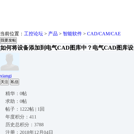
当前位置：
工控论坛
>
产品
>
智能软件
>
CAD/CAM/CAE
我要发帖
如何将设备添加到电气CAD图库中？电气CAD图库
xiangi
关注
私信
精华：0帖
求助：0帖
帖子：1222帖 | 1回
年度积分：411
历史总积分：3788
注册：2018年12月04日