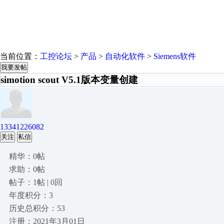
当前位置：
工控论坛
>
产品
>
自动化软件
>
Siemens软件
我要发帖
simotion scout V5.1版本变量创建
13341226082
关注
私信
精华：0帖
求助：0帖
帖子：1帖 | 0回
年度积分：3
历史总积分：53
注册：2021年3月01日