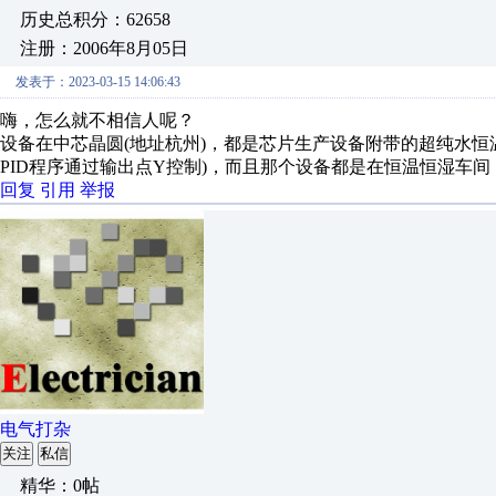
历史总积分：62658
注册：2006年8月05日
发表于：2023-03-15 14:06:43
嗨，怎么就不相信人呢？
设备在中芯晶圆(地址杭州)，都是芯片生产设备附带的超纯水恒温供液
PID程序通过输出点Y控制)，而且那个设备都是在恒温恒湿车间，控
回复
引用
举报
电气打杂
关注
私信
精华：0帖