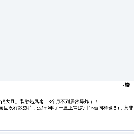
2楼
，散热片很大且加装散热风扇，3个月不到居然爆炸了！！！
45A，而且没有散热片，运行3年了一直正常(总计16台同样设备)，莫非