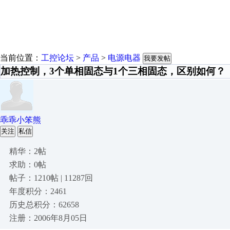
当前位置：
工控论坛
>
产品
>
电源电器
我要发帖
加热控制，3个单相固态与1个三相固态，区别如何？
乖乖小笨熊
关注
私信
精华：2帖
求助：0帖
帖子：1210帖 | 11287回
年度积分：2461
历史总积分：62658
注册：2006年8月05日