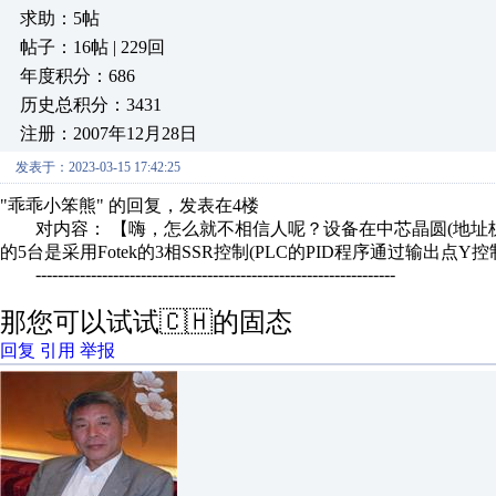
求助：5帖
帖子：16帖 | 229回
年度积分：686
历史总积分：3431
注册：2007年12月28日
发表于：2023-03-15 17:42:25
"乖乖小笨熊" 的回复，发表在4楼
对内容： 【嗨，怎么就不相信人呢？设备在中芯晶圆(地址杭
的5台是采用Fotek的3相SSR控制(PLC的PID程序通过输出点
-----------------------------------------------------------------
那您可以试试🇨🇭的固态
回复
引用
举报