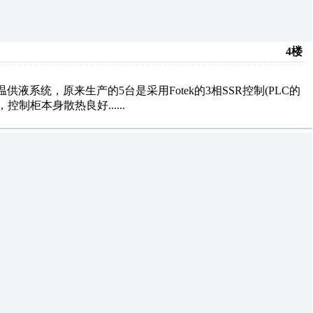
4楼
系统，原来生产的5台是采用Fotek的3相SSR控制(PLC的
制柜本身散热良好......