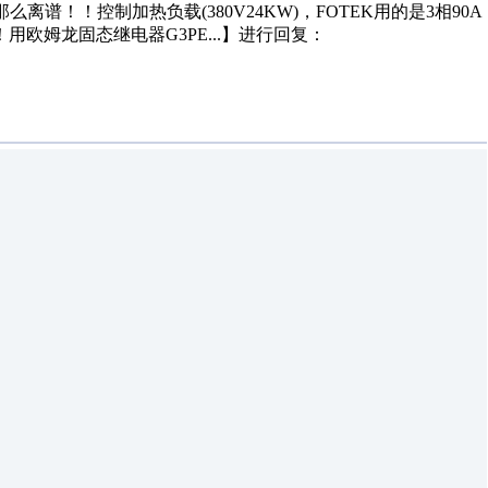
！！控制加热负载(380V24KW)，FOTEK用的是3相90A
欧姆龙固态继电器G3PE...】进行回复：