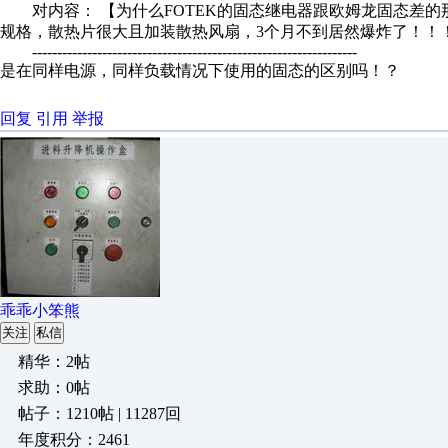
对内容： 【为什么FOTEK的固态继电器跟欧姆龙固态差的那么离谱
规格，散热片很大且加装散热风扇，3个月不到居然爆炸了！！！用
-----------------------------------------------------------------
是在同样电源，同样负载情况下使用的固态的区别吗！？
回复
引用
举报
乖乖小笨熊
关注
私信
精华：2帖
求助：0帖
帖子：1210帖 | 11287回
年度积分：2461