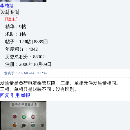
李纯绪
关注
私信
[版主]
精华：9帖
求助：1帖
帖子：123帖 | 8889回
年度积分：4042
历史总积分：88302
注册：2006年10月09日
发表于：2023-03-14 19:32:47
发热量是负荷电流乘管压降，三相、单相元件发热量相同。
三相、单相只是封装不同，没有区别。
回复
引用
举报