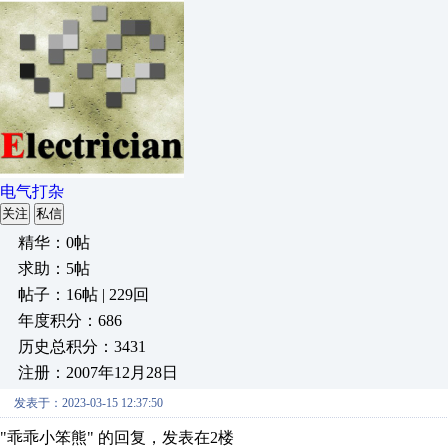
电气打杂
关注
私信
精华：0帖
求助：5帖
帖子：16帖 | 229回
年度积分：686
历史总积分：3431
注册：2007年12月28日
发表于：2023-03-15 12:37:50
"乖乖小笨熊" 的回复，发表在2楼