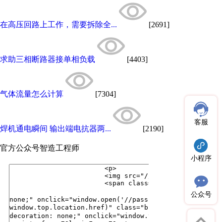
在高压回路上工作，需要拆除全...
[2691]
求助三相断路器接单相负载
[4403]
气体流量怎么计算
[7304]
客服
焊机通电瞬间 输出端电抗器两...
[2190]
官方公众号
智造工程师
小程序
公众号