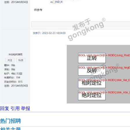
回复
引用
举报
热门招聘