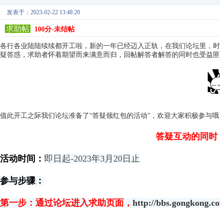
发表于：2023-02-22 13:48:20
求助帖
100分-未结帖
各行各业陆陆续续都开工啦，新的一年已经迈入正轨，在我们论坛里，时
疑答惑，求助者怀着期望而来满意而归，回帖解答者解答的同时也受益匪
值此开工之际我们论坛准备了“答疑领红包的活动”，欢迎大家积极参与哦
答疑互动的同时
活动时间：
即日起-2023年3月20日止
参与步骤：
第一步：通过论坛进入求助页面，
http://bbs.gongkong.c