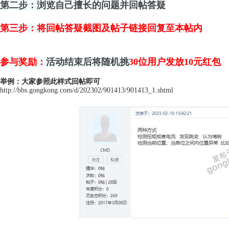
第二步：
浏览自己擅长的问题并回帖答疑
第三步：
将回帖答疑截图及帖子链接回复至本帖内
参与奖励：
活动结束后将随机挑
30位用户发放10元红包
举例：大家参照此样式回帖即可
http://bbs.gongkong.com/d/202302/901413/901413_1.shtml