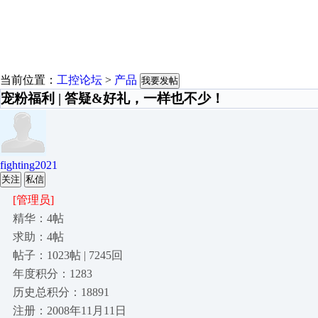
当前位置：
工控论坛
>
产品
我要发帖
宠粉福利 | 答疑&好礼，一样也不少！
fighting2021
关注
私信
[管理员]
精华：4帖
求助：4帖
帖子：1023帖 | 7245回
年度积分：1283
历史总积分：18891
注册：2008年11月11日