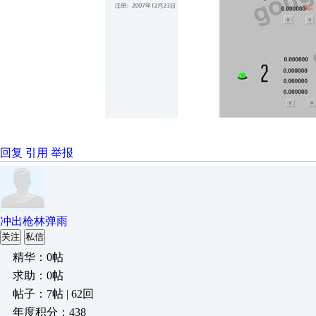
回复
引用
举报
冲出枪林弹雨
关注
私信
精华：0帖
求助：0帖
帖子：7帖 | 62回
年度积分：438