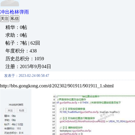
冲出枪林弹雨
关注
私信
精华：0帖
求助：0帖
帖子：7帖 | 62回
年度积分：438
历史总积分：1059
注册：2015年9月04日
发表于：2023-02-24 00:58:47
http://bbs.gongkong.com/d/202302/901911/901911_1.shtml